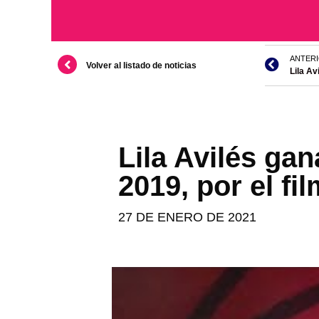
ANTER
Volver al listado de noticias
Lila Av
Lila Avilés ga
2019, por el fi
27 DE ENERO DE 2021