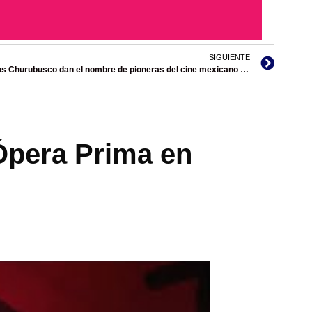
SIGUIENTE
Los Estudios Churubusco dan el nombre de pioneras del cine mexicano a sus foros.
 Ópera Prima en