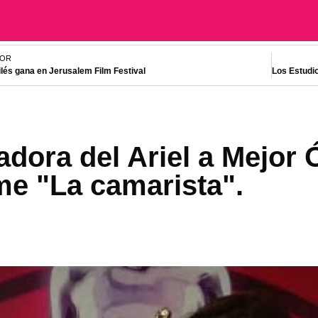
IOR
ilés gana en Jerusalem Film Festival
nadora del Ariel a Mejor
lme "La camarista".