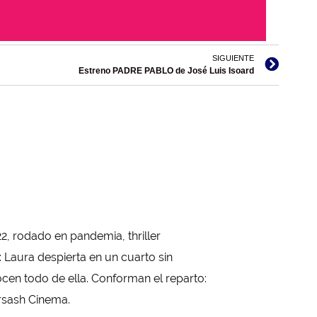
SIGUIENTE
Estreno PADRE PABLO de José Luis Isoard
2, rodado en pandemia, thriller
a: Laura despierta en un cuarto sin
cen todo de ella. Conforman el reparto:
rsash Cinema.