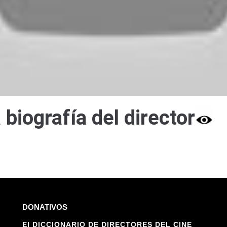
 biografía del director
DONATIVOS
El DICCIONARIO DE DIRECTORES DEL CINE