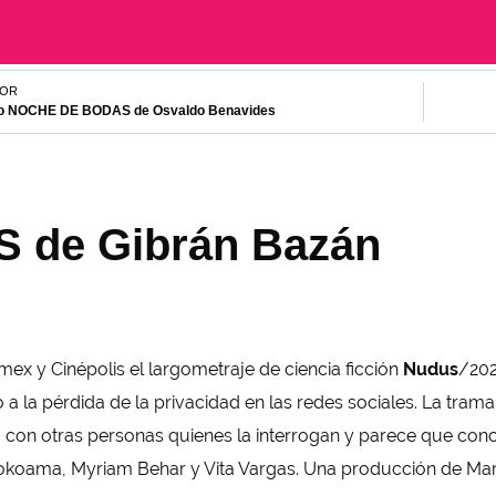
IOR
o NOCHE DE BODAS de Osvaldo Benavides
 de Gibrán Bazán
ex y Cinépolis el largometraje de ciencia ficción
Nudus
/202
o a la pérdida de la privacidad en las redes sociales. La tram
a con otras personas quienes la interrogan y parece que cono
Yokoama, Myriam Behar y Vita Vargas. Una producción de Ma