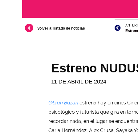
ANTER
Volver al listado de noticias
Estren
Estreno NUDUS
11 DE ABRIL DE 2024
Gibrán Bazán
estrena hoy en cines Cinem
psicológico y futurista que gira en torn
recordar nada, en el lugar se encuentr
Carla Hernández, Alex Crusa, Sayaka 