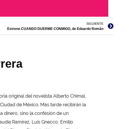
SIGUIENTE
Estreno CUANDO DUERME CONMIGO, de Eduardo Román
rera
storia original del novelista Alberto Chimal,
Ciudad de México. Más tarde recibirán la
ta dinero, sino la confesión de un
audia Ramírez, Luis Gnecco, Emilio