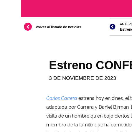
ANTER
Volver al listado de noticias
Estren
Estreno CONFE
3 DE NOVIEMBRE DE 2023
Carlos Carrera
estrena hoy en cines, el t
adaptada por Carrera y Daniel Birman. 
visita de un hombre quien bajo ciertos t
miembro de la familia que ha cometido 