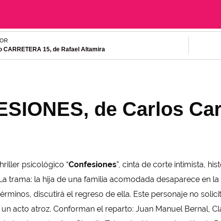
IOR
o CARRETERA 15, de Rafael Altamira
SIONES, de Carlos Car
hriller psicológico “
Confesiones
”, cinta de corte intimista, hi
La trama: la hija de una familia acomodada desaparece en la 
érminos, discutirá el regreso de ella. Este personaje no solici
un acto atroz. Conforman el reparto: Juan Manuel Bernal, Cl