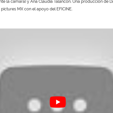
ante la cámara) y Ana Claudia Talancón. Una producción de Da
pictures MX con el apoyo del EFICINE.