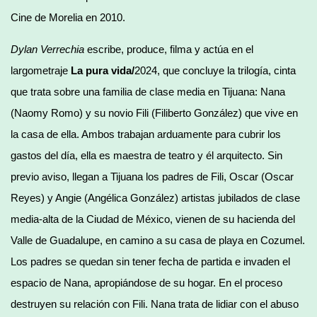
Cine de Morelia en 2010.
Dylan Verrechia
escribe, produce, filma y actúa en el
largometraje
La pura vida/
2024, que concluye la trilogía, cinta
que trata sobre una familia de clase media en Tijuana: Nana
(Naomy Romo) y su novio Fili (Filiberto González) que vive en
la casa de ella. Ambos trabajan arduamente para cubrir los
gastos del día, ella es maestra de teatro y él arquitecto. Sin
previo aviso, llegan a Tijuana los padres de Fili, Oscar (Oscar
Reyes) y Angie (Angélica González) artistas jubilados de clase
media-alta de la Ciudad de México, vienen de su hacienda del
Valle de Guadalupe, en camino a su casa de playa en Cozumel.
Los padres se quedan sin tener fecha de partida e invaden el
espacio de Nana, apropiándose de su hogar. En el proceso
destruyen su relación con Fili. Nana trata de lidiar con el abuso