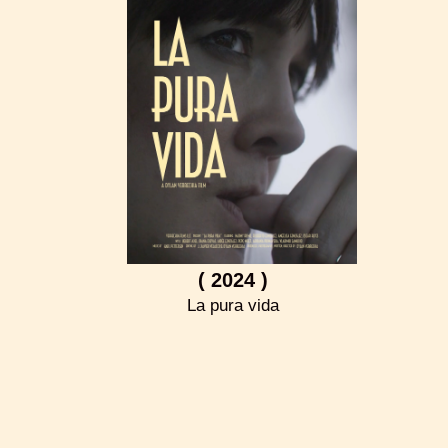
( 2024 )
La pura vida