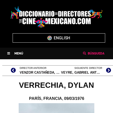
ENGLISH
MENÚ
BÚSQUEDA
DIRECTOR ANTERIOR
SIGUIENTE DIRECTOR
VENZOR CASTAÑEDA, LETICIA
VEYRE, GABRIEL ANTOINE
VERRECHIA, DYLAN
PARÍS, FRANCIA,
09/03/1976