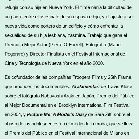
refugia con su hija en Nueva York. El filme narra la dificultad de
un padre entre el asesinato de su esposa e hijo, y el ajuste a su
nueva vida como portero de un edificio y cómo enfrentar la
sexualidad de su hija lesbiana, Yasmina
.
Trabajo que gana el
Premio a Mejor Actor (Pierre O´Farrell), Fotografía (Mario
Pegoraro) y Director Finalista en el Festival Internacional de
Cine y Tecnología de Nueva York en el año 2000.
Es cofundador de las compañías Troopers Films y 25th Frame,
que producen los documentales:
Arakimentari
de Travis Klose
sobre el fotógrafo Nobuyoshi Araki en Japón, Premio del Público
al Mejor Documental en el Brooklyn International Film Festival
en 2004, y
Picture Me: A Model’s Diary
de Sara Ziff, sobre el
abuso de las adolescentes en el medio de la moda, que se lleva
el Premio del Público en el Festival Internacional de Milano en