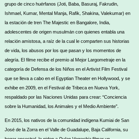
grupo de cinco huérfanos (Joti, Baba, Basuraj, Fakrudin,
Ishmael, Kumar, Mental Manja, Rafik, Shakina, Valekumar) en
la estación de tren The Majestic en Bangalore, India,
adolescentes de origen musulmán con quienes entabla una
relación amistosa, a raíz de la cual le comparten sus historias
de vida, los abusos por los que pasan y los momentos de
alegría. El filme recibe el premio al Mejor Largometraje en la
categoría de Defensa de los Niños en el Artivist Film Festival
que se lleva a cabo en el Egyptian Theater en Hollywood, y se
exhibe en 2009, en el Festival de Tribeca en Nueva York,
respaldado por las Naciones Unidas para crear: “Conciencia
sobre la Humanidad, los Animales y el Medio Ambiente”.
En 2015, los nativos de la comunidad indígena Kumiai de San
José de la Zorra en el Valle de Guadalupe, Baja California, su
hogar ancestral, le piden a
Dylan Verrechia
filmar un