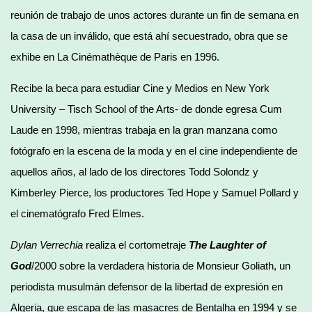
reunión de trabajo de unos actores durante un fin de semana en
la casa de un inválido, que está ahí secuestrado, obra que se
exhibe en La Cinémathèque de Paris en 1996.
Recibe la beca para estudiar Cine y Medios en New York
University – Tisch School of the Arts- de donde egresa Cum
Laude en 1998, mientras trabaja en la gran manzana como
fotógrafo en la escena de la moda y en el cine independiente de
aquellos años, al lado de los directores Todd Solondz y
Kimberley Pierce, los productores Ted Hope y Samuel Pollard y
el cinematógrafo Fred Elmes.
Dylan Verrechia
realiza el cortometraje
The Laughter of
God
/2000 sobre la verdadera historia de Monsieur Goliath, un
periodista musulmán defensor de la libertad de expresión en
Algeria, que escapa de las masacres de Bentalha en 1994 y se