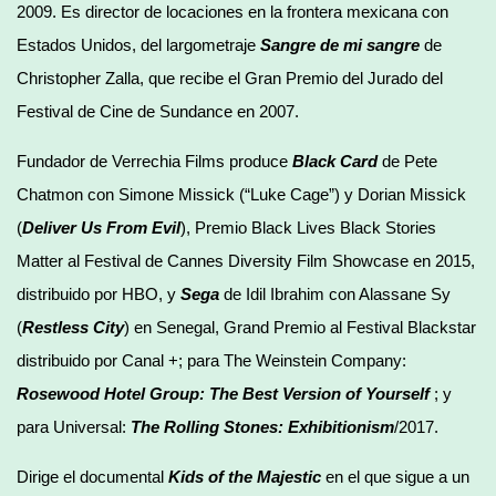
2009. Es director de locaciones en la frontera mexicana con
Estados Unidos, del largometraje
Sangre de mi sangre
de
Christopher Zalla, que recibe el Gran Premio del Jurado del
Festival de Cine de Sundance en 2007.
Fundador de Verrechia Films produce
Black Card
de Pete
Chatmon con Simone Missick (“Luke Cage”) y Dorian Missick
(
Deliver Us From Evil
), Premio Black Lives Black Stories
Matter al Festival de Cannes Diversity Film Showcase en 2015,
distribuido por HBO, y
Sega
de Idil Ibrahim con Alassane Sy
(
Restless City
) en Senegal, Grand Premio al Festival Blackstar
distribuido por Canal +; para The Weinstein Company:
Rosewood Hotel Group: The Best Version of Yourself
; y
para Universal:
The Rolling Stones: Exhibitionism
/2017.
Dirige el documental
Kids of the Majestic
en el que sigue a un