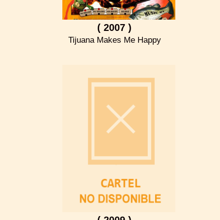
( 2007 )
Tijuana Makes Me Happy
( 2009 )