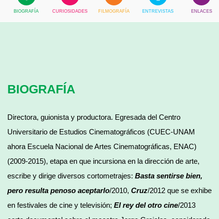
BIOGRAFÍA
CURIOSIDADES
FILMOGRAFÍA
ENTREVISTAS
ENLACES
BIOGRAFÍA
Directora, guionista y productora. Egresada del Centro
Universitario de Estudios Cinematográficos (CUEC-UNAM
ahora Escuela Nacional de Artes Cinematográficas, ENAC)
(2009-2015), etapa en que incursiona en la dirección de arte,
escribe y dirige diversos cortometrajes:
Basta sentirse bien,
pero resulta penoso aceptarlo
/2010,
Cruz
/2012 que se exhibe
en festivales de cine y televisión;
El rey del otro cine
/2013