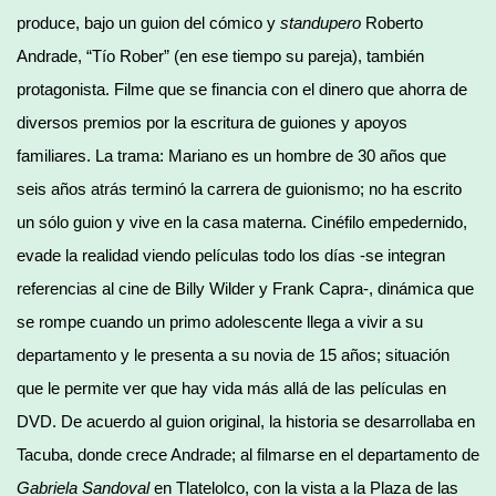
produce, bajo un guion del cómico y
standupero
Roberto
Andrade, “Tío Rober” (en ese tiempo su pareja), también
protagonista. Filme que se financia con el dinero que ahorra de
diversos premios por la escritura de guiones y apoyos
familiares. La trama: Mariano es un hombre de 30 años que
seis años atrás terminó la carrera de guionismo; no ha escrito
un sólo guion y vive en la casa materna. Cinéfilo empedernido,
evade la realidad viendo películas todo los días -se integran
referencias al cine de Billy Wilder y Frank Capra-, dinámica que
se rompe cuando un primo adolescente llega a vivir a su
departamento y le presenta a su novia de 15 años; situación
que le permite ver que hay vida más allá de las películas en
DVD. De acuerdo al guion original, la historia se desarrollaba en
Tacuba, donde crece Andrade; al filmarse en el departamento de
Gabriela Sandoval
en Tlatelolco, con la vista a la Plaza de las