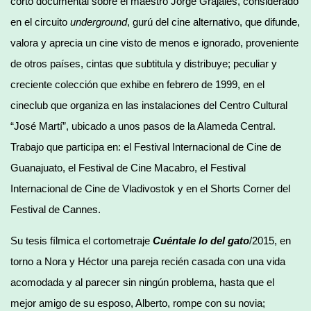
corto documental sobre el maestro Jorge Grajales, considerado
en el circuito
underground
, gurú del cine alternativo, que difunde,
valora y aprecia un cine visto de menos e ignorado, proveniente
de otros países, cintas que subtitula y distribuye; peculiar y
creciente colección que exhibe en febrero de 1999, en el
cineclub que organiza en las instalaciones del Centro Cultural
“José Martí”, ubicado a unos pasos de la Alameda Central.
Trabajo que participa en: el Festival Internacional de Cine de
Guanajuato, el Festival de Cine Macabro, el Festival
Internacional de Cine de Vladivostok y en el Shorts Corner del
Festival de Cannes.
Su tesis fílmica el cortometraje
Cuéntale lo del gato
/2015, en
torno a Nora y Héctor una pareja recién casada con una vida
acomodada y al parecer sin ningún problema, hasta que el
mejor amigo de su esposo, Alberto, rompe con su novia;