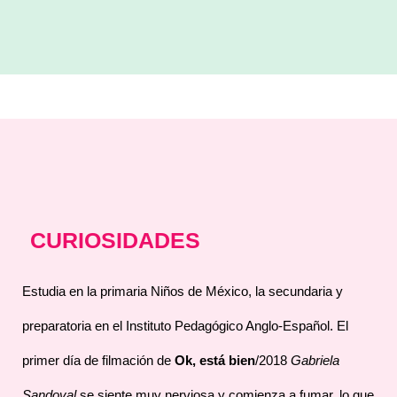
CURIOSIDADES
Estudia en la primaria Niños de México, la secundaria y
preparatoria en el Instituto Pedagógico Anglo-Español. El
primer día de filmación de
Ok, está bien
/2018
Gabriela
Sandoval
se siente muy nerviosa y comienza a fumar, lo que