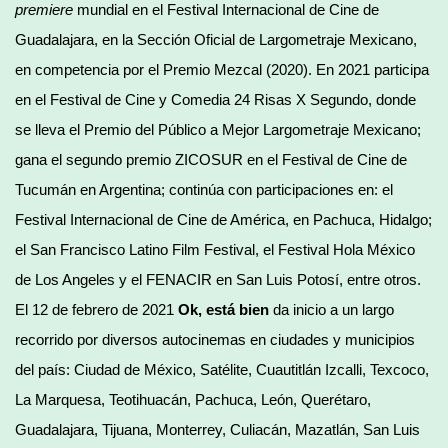
premiere
mundial en el Festival Internacional de Cine de
Guadalajara, en la Sección Oficial de Largometraje Mexicano,
en competencia por el Premio Mezcal (2020). En 2021 participa
en el Festival de Cine y Comedia 24 Risas X Segundo, donde
se lleva el Premio del Público a Mejor Largometraje Mexicano;
gana el segundo premio ZICOSUR en el Festival de Cine de
Tucumán en Argentina; continúa con participaciones en: el
Festival Internacional de Cine de América, en Pachuca, Hidalgo;
el San Francisco Latino Film Festival, el Festival Hola México
de Los Angeles y el FENACIR en San Luis Potosí, entre otros.
El 12 de febrero de 2021
Ok, está bien
da inicio a un largo
recorrido por diversos autocinemas en ciudades y municipios
del país: Ciudad de México, Satélite, Cuautitlán Izcalli, Texcoco,
La Marquesa, Teotihuacán, Pachuca, León, Querétaro,
Guadalajara, Tijuana, Monterrey, Culiacán, Mazatlán, San Luis