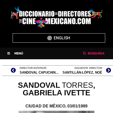
ENGLISH
MENÚ
BÚSQUEDA
DIRECTOR ANTERIOR
SIGUIENTE DIRECTOR
SANDOVAL CAPUCHINO, ALEJANDRO ISAAC
SANTILLÁN-LÓPEZ, NOÉ
SANDOVAL
TORRES
,
GABRIELA IVETTE
CIUDAD DE MÉXICO,
03/01/1989