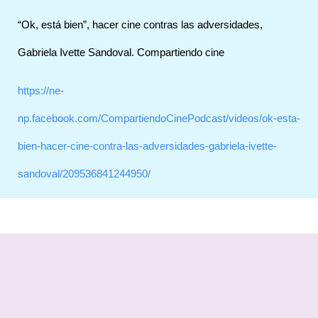
“Ok, está bien”, hacer cine contras las adversidades,
Gabriela Ivette Sandoval. Compartiendo cine
https://ne-
np.facebook.com/CompartiendoCinePodcast/videos/ok-esta-
bien-hacer-cine-contra-las-adversidades-gabriela-ivette-
sandoval/209536841244950/