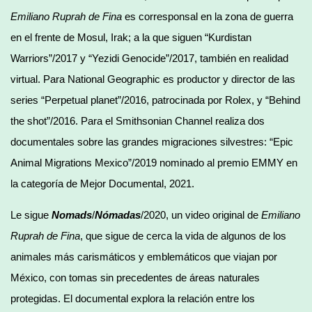
Emiliano Ruprah de Fina
es corresponsal en la zona de guerra
en el frente de Mosul, Irak; a la que siguen “Kurdistan
Warriors”/2017 y “Yezidi Genocide”/2017, también en realidad
virtual. Para National Geographic es productor y director de las
series “Perpetual planet”/2016, patrocinada por Rolex, y “Behind
the shot”/2016. Para el Smithsonian Channel realiza dos
documentales sobre las grandes migraciones silvestres: “Epic
Animal Migrations Mexico”/2019 nominado al premio EMMY en
la categoría de Mejor Documental, 2021.
Le sigue
Nomads
/
Nómadas
/2020, un video original de
Emiliano
Ruprah de Fina
, que sigue de cerca la vida de algunos de los
animales más carismáticos y emblemáticos que viajan por
México, con tomas sin precedentes de áreas naturales
protegidas. El documental explora la relación entre los