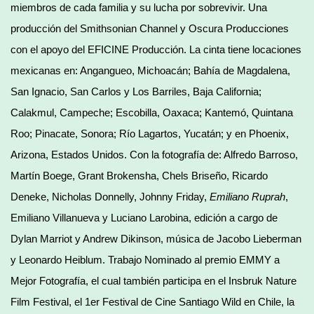
miembros de cada familia y su lucha por sobrevivir. Una
producción del Smithsonian Channel y Oscura Producciones
con el apoyo del EFICINE Producción. La cinta tiene locaciones
mexicanas en: Angangueo, Michoacán; Bahía de Magdalena,
San Ignacio, San Carlos y Los Barriles, Baja California;
Calakmul, Campeche; Escobilla, Oaxaca; Kantemó, Quintana
Roo; Pinacate, Sonora; Río Lagartos, Yucatán; y en Phoenix,
Arizona, Estados Unidos. Con la fotografía de: Alfredo Barroso,
Martín Boege, Grant Brokensha, Chels Briseño, Ricardo
Deneke, Nicholas Donnelly, Johnny Friday,
Emiliano Ruprah
,
Emiliano Villanueva y Luciano Larobina, edición a cargo de
Dylan Marriot y Andrew Dikinson, música de Jacobo Lieberman
y Leonardo Heiblum. Trabajo Nominado al premio EMMY a
Mejor Fotografía, el cual también participa en el Insbruk Nature
Film Festival, el 1er Festival de Cine Santiago Wild en Chile, la