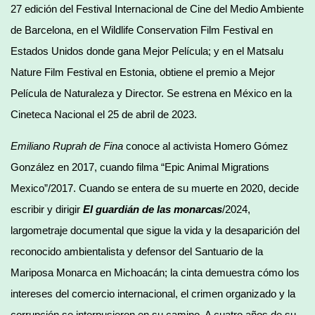
27 edición del Festival Internacional de Cine del Medio Ambiente
de Barcelona, en el Wildlife Conservation Film Festival en
Estados Unidos donde gana Mejor Película; y en el Matsalu
Nature Film Festival en Estonia, obtiene el premio a Mejor
Película de Naturaleza y Director. Se estrena en México en la
Cineteca Nacional el 25 de abril de 2023.
Emiliano Ruprah de Fina
conoce al activista Homero Gómez
González en 2017, cuando filma “Epic Animal Migrations
Mexico”/2017. Cuando se entera de su muerte en 2020, decide
escribir y dirigir
El guardián de las monarcas
/2024,
largometraje documental que sigue la vida y la desaparición del
reconocido ambientalista y defensor del Santuario de la
Mariposa Monarca en Michoacán; la cinta demuestra cómo los
intereses del comercio internacional, el crimen organizado y la
corrupción se interpusieron en su camino. A cuatro años de su