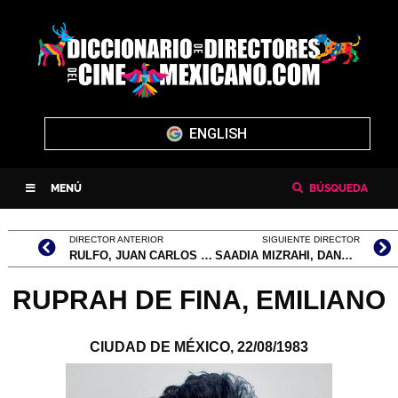
ENGLISH
MENÚ
BÚSQUEDA
DIRECTOR ANTERIOR
SIGUIENTE DIRECTOR
RULFO, JUAN CARLOS (NOMBRE COMPLETO: JUAN NEPOMUCENO CARLOS PÉREZ RULFO APARICIO)
SAADIA MIZRAHI, DANY ROBERT
RUPRAH DE FINA, EMILIANO
CIUDAD DE MÉXICO,
22/08/1983