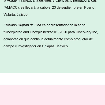
la Academia Mexicana de Artes y Ciencias Cinematográficas
(AMACC), se llevará a cabo el 20 de septiembre en Puerto
Vallarta, Jalisco.
Emiliano Ruprah de Fina
es copresentador de la serie
“Unexplored and Unexplained”/2019-2020 para Discovery Inc,
colaboración que continúa actualmente como productor de
campo e investigador en Chiapas, México.