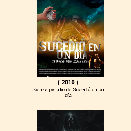
( 2010 )
Siete /episodio de Sucedió en un
día