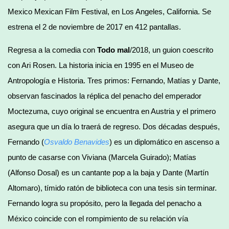
Mexico Mexican Film Festival, en Los Angeles, California. Se
estrena el 2 de noviembre de 2017 en 412 pantallas.
Regresa a la comedia con
Todo mal
/2018, un guion coescrito
con Ari Rosen. La historia inicia en 1995 en el Museo de
Antropología e Historia. Tres primos: Fernando, Matías y Dante,
observan fascinados la réplica del penacho del emperador
Moctezuma, cuyo original se encuentra en Austria y el primero
asegura que un día lo traerá de regreso. Dos décadas después,
Fernando (
Osvaldo Benavides
) es un diplomático en ascenso a
punto de casarse con Viviana (Marcela Guirado); Matías
(Alfonso Dosal) es un cantante pop a la baja y Dante (Martín
Altomaro), tímido ratón de biblioteca con una tesis sin terminar.
Fernando logra su propósito, pero la llegada del penacho a
México coincide con el rompimiento de su relación vía