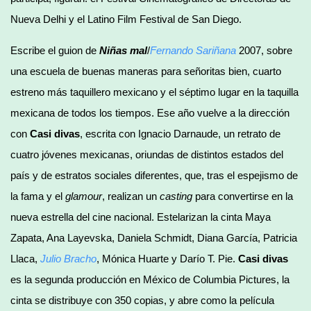
Nueva Delhi y el Latino Film Festival de San Diego.
Escribe el guion de
Niñas mal
/
Fernando Sariñana
2007, sobre
una escuela de buenas maneras para señoritas bien, cuarto
estreno más taquillero mexicano y el séptimo lugar en la taquilla
mexicana de todos los tiempos. Ese año vuelve a la dirección
con
Casi divas
, escrita con Ignacio Darnaude, un retrato de
cuatro jóvenes mexicanas, oriundas de distintos estados del
país y de estratos sociales diferentes, que, tras el espejismo de
la fama y el
glamour
, realizan un
casting
para convertirse en la
nueva estrella del cine nacional. Estelarizan la cinta Maya
Zapata, Ana Layevska, Daniela Schmidt, Diana García, Patricia
Llaca,
Julio Bracho
, Mónica Huarte y Darío T. Pie.
Casi divas
es la segunda producción en México de Columbia Pictures, la
cinta se distribuye con 350 copias, y abre como la película