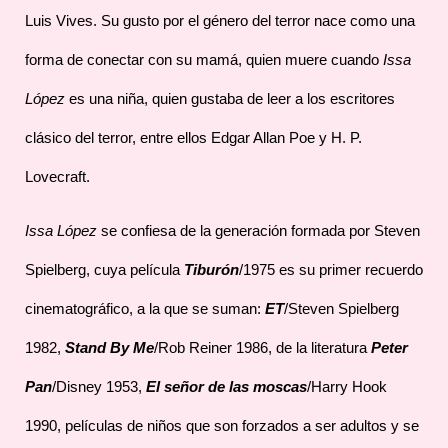
Luis Vives. Su gusto por el género del terror nace como una
forma de conectar con su mamá, quien muere cuando
Issa
López
es una niña, quien gustaba de leer a los escritores
clásico del terror, entre ellos Edgar Allan Poe y H. P.
Lovecraft.
Issa López
se confiesa de la generación formada por Steven
Spielberg, cuya película
Tiburón
/1975 es su primer recuerdo
cinematográfico, a la que se suman:
ET
/Steven Spielberg
1982,
Stand By Me
/Rob Reiner 1986, de la literatura
Peter
Pan
/Disney 1953,
El señor de las moscas
/Harry Hook
1990, películas de niños que son forzados a ser adultos y se