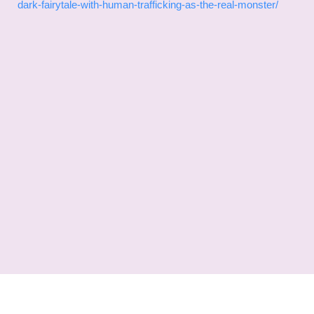
dark-fairytale-with-human-trafficking-as-the-real-monster/