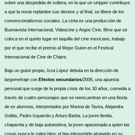
sobre una despedida de soltera, en la que un
stripper
contribuye
a que la novia replantee sus deseos y al final, se libere de los
convencionalismos sociales. La cinta es una producción de
Buenavista Internacional, Videocine y Argos Cine, filme que se
coloca en el quinto lugar en taquilla del cine mexicano, trabajo
por el que recibe el premio al Mejor Guion en el Festival
Internacional de Cine de Chipre.
Bajo un guion propio,
Issa López
debuta en la dirección de
largometraje con
Efectos secundarios
/2006, una apuesta
personal que surge de la propia crisis de los 30 años, comedia a
través de cuatro personajes que se reencuentran en una fiesta
de ex alumnos, interpretados por Marina de Tavira, Alejandra
Gollás, Pedro Izquierdo y Arturo Barba. La joven llenita,
chaparrita y de baja autoestima, la joven apasionada a quien las
cosas nunca le salen bien; el tipo introvertido atrapado en su