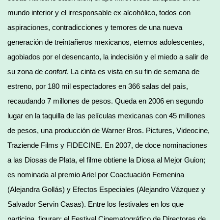
mundo interior y el irresponsable ex alcohólico, todos con
aspiraciones, contradicciones y temores de una nueva
generación de treintañeros mexicanos, eternos adolescentes,
agobiados por el desencanto, la indecisión y el miedo a salir de
su zona de
confort
. La cinta es vista en su fin de semana de
estreno, por 180 mil espectadores en 366 salas del país,
recaudando 7 millones de pesos. Queda en 2006 en segundo
lugar en la taquilla de las películas mexicanas con 45 millones
de pesos, una producción de Warner Bros. Pictures, Videocine,
Traziende Films y FIDECINE. En 2007, de doce nominaciones
a las Diosas de Plata, el filme obtiene la Diosa al Mejor Guion;
es nominada al premio Ariel por Coactuación Femenina
(Alejandra Gollás) y Efectos Especiales (Alejandro Vázquez y
Salvador Servin Casas). Entre los festivales en los que
participa, figuran: el Festival Cinematográfico de Directoras de