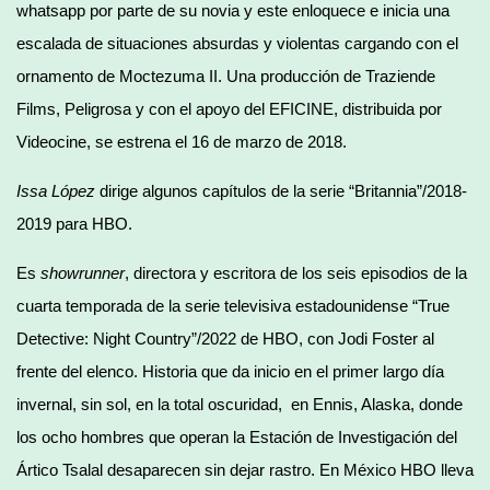
whatsapp por parte de su novia y este enloquece e inicia una
escalada de situaciones absurdas y violentas cargando con el
ornamento de Moctezuma II. Una producción de Traziende
Films, Peligrosa y con el apoyo del EFICINE, distribuida por
Videocine, se estrena el 16 de marzo de 2018.
Issa López
dirige algunos capítulos de la serie “Britannia”/2018-
2019 para HBO.
Es
showrunner
, directora y escritora de los seis episodios de la
cuarta temporada de la serie televisiva estadounidense “True
Detective: Night Country”/2022 de HBO, con Jodi Foster al
frente del elenco. Historia que da inicio en el primer largo día
invernal, sin sol, en la total oscuridad, en Ennis, Alaska, donde
los ocho hombres que operan la Estación de Investigación del
Ártico Tsalal desaparecen sin dejar rastro. En México HBO lleva