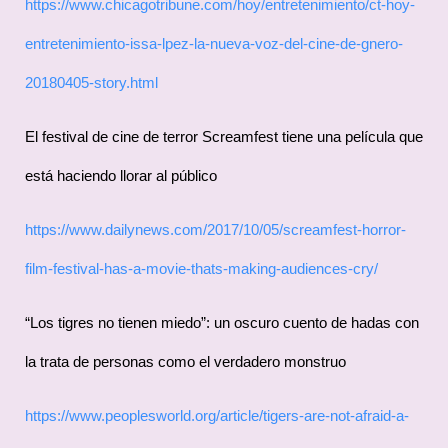
https://www.chicagotribune.com/hoy/entretenimiento/ct-hoy-
entretenimiento-issa-lpez-la-nueva-voz-del-cine-de-gnero-
20180405-story.html
El festival de cine de terror Screamfest tiene una película que
está haciendo llorar al público
https://www.dailynews.com/2017/10/05/screamfest-horror-
film-festival-has-a-movie-thats-making-audiences-cry/
“Los tigres no tienen miedo”: un oscuro cuento de hadas con
la trata de personas como el verdadero monstruo
https://www.peoplesworld.org/article/tigers-are-not-afraid-a-