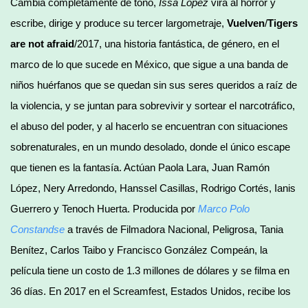
Cambia completamente de tono,
Issa López
vira al horror y
escribe, dirige y produce su tercer largometraje,
Vuelven
/
Tigers
are not afraid
/2017, una historia fantástica, de género, en el
marco de lo que sucede en México, que sigue a una banda de
niños huérfanos que se quedan sin sus seres queridos a raíz de
la violencia, y se juntan para sobrevivir y sortear el narcotráfico,
el abuso del poder, y al hacerlo se encuentran con situaciones
sobrenaturales, en un mundo desolado, donde el único escape
que tienen es la fantasía. Actúan Paola Lara, Juan Ramón
López, Nery Arredondo, Hanssel Casillas, Rodrigo Cortés, Ianis
Guerrero y Tenoch Huerta. Producida por
Marco Polo
Constandse
a través de Filmadora Nacional, Peligrosa, Tania
Benítez, Carlos Taibo y Francisco González Compeán, la
película tiene un costo de 1.3 millones de dólares y se filma en
36 días. En 2017 en el Screamfest, Estados Unidos, recibe los