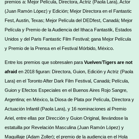
premios a: Mejor Película, Directora, Actriz (Paola Lara), Actor
(Juan Ramón López) y Edición; Mejor Directora en el Fantastic
Fest, Austin, Texas; Mejor Película del DEDfest, Canadá; Mejor
Película y Premio de la Audiencia del Ithaca Fantastik, Estados
Unidos y del Paris Fantastic Film Festival; gana Mejor Película
y Premio de la Prensa en el Festival Mórbido, México.
Entre los premios que sobresalen para
Vuelven
/
Tigers are not
afraid
en 2018 figuran: Directora, Guion, Edición y Actriz (Paola
Lara) en el Toronto After Dark Film Festival, Canadá; Película,
Guion y Efectos Especiales en el Buenos Aires Rojo Sangre,
Argentina; en México, la Diosa de Plata por Película, Directora y
Actuación Infantil (Paola Lara), y 16 nominaciones al Premio
Ariel, entre ellas por Dirección y Guion Original, llevándose la
estatuilla por Revelación Masculina (Juan Ramón López) y
Maquillaje (Adam Zoller); el premio de la audiencia en el Hola