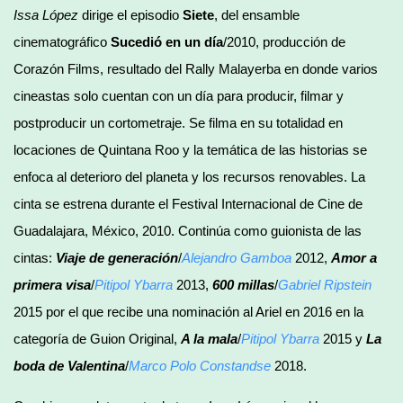
Issa López
dirige el episodio
Siete
, del ensamble
cinematográfico
Sucedió en un día
/2010, producción de
Corazón Films, resultado del Rally Malayerba en donde varios
cineastas solo cuentan con un día para producir, filmar y
postproducir un cortometraje. Se filma en su totalidad en
locaciones de Quintana Roo y la temática de las historias se
enfoca al deterioro del planeta y los recursos renovables. La
cinta se estrena durante el Festival Internacional de Cine de
Guadalajara, México, 2010. Continúa como guionista de las
cintas:
Viaje de generación
/
Alejandro Gamboa
2012,
Amor a
primera visa
/
Pitipol Ybarra
2013,
600 millas
/
Gabriel Ripstein
2015 por el que recibe una nominación al Ariel en 2016 en la
categoría de Guion Original,
A la mala
/
Pitipol Ybarra
2015 y
La
boda de Valentina
/
Marco Polo Constandse
2018.