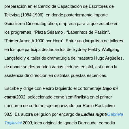
preparación en el Centro de Capacitación de Escritores de
Televisa (1994-1996), en donde posteriormente imparte
Guionismo Cinematográfico, empresa para la que escribe en
los programas: “Plaza Sésamo”, “Laberintos de Pasión”,
“Primer Amor. A 1000 por Hora”. Entre una larga lista de talleres
en los que participa destacan los de Sydney Field y Wolfgang
Langsfeld y el taller de dramaturgia del maestro Hugo Argüelles,
de donde se desprenden varias lecturas en atril, así como la
asistencia de dirección en distintas puestas escénicas.
Escribe y dirige con Pedro Izquierdo el cortometraje
Bajo mi
cama
/2002, seleccionado como semifinalista en el primer
concurso de cortometraje organizado por Radio Radiactivo
98.5. Es autora del guion por encargo de
Ladies night
/
Gabriela
Tagliavini
2003, idea original de Ignacio Darnaude, comedia