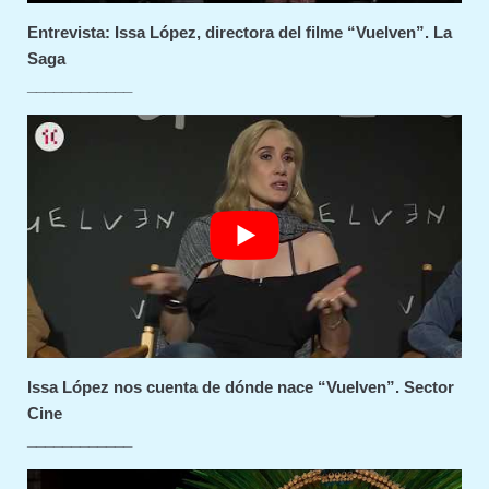
Entrevista: Issa López, directora del filme “Vuelven”. La
Saga
____________
Issa López nos cuenta de dónde nace “Vuelven”. Sector
Cine
____________