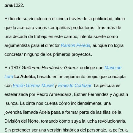
una
/1922.
Extiende su vínculo con el cine a través de la publicidad, oficio
que lo acerca a varias compañías productoras. Tras más de
una década de trabajo en este campo, intenta suerte como
argumentista para el director
Ramón Pereda
,
aunque no logra
concretar ninguno de los primeros proyectos.
En 1937
Guillermo Hernández
Gómez
codirige con
Mario de
Lara
La Adelita
, basado en un argumento propio que coadapta
con
Emilio Gómez Muriel
y
Ernesto Cortázar
. La película es
estelarizada por Pedro Armendáriz, Esther Fernández y Agustín
Isunza. La cinta nos cuenta cómo incidentalmente, una
jovencita llamada Adela pasa a formar parte de las filas de la
División del Norte, tomando como suya la lucha revolucionaria.
Sin pretender ser una versión histórica del personaje, la película