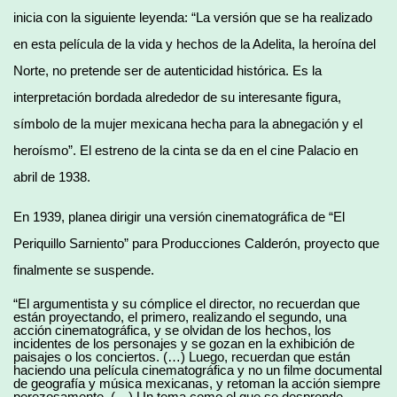
inicia con la siguiente leyenda: “La versión que se ha realizado
en esta película de la vida y hechos de la Adelita, la heroína del
Norte, no pretende ser de autenticidad histórica. Es la
interpretación bordada alrededor de su interesante figura,
símbolo de la mujer mexicana hecha para la abnegación y el
heroísmo”. El estreno de la cinta se da en el cine Palacio en
abril de 1938.
En 1939, planea dirigir una versión cinematográfica de “El
Periquillo Sarniento” para Producciones Calderón, proyecto que
finalmente se suspende.
“El argumentista y su cómplice el director, no recuerdan que
están proyectando, el primero, realizando el segundo, una
acción cinematográfica, y se olvidan de los hechos, los
incidentes de los personajes y se gozan en la exhibición de
paisajes o los conciertos. (…) Luego, recuerdan que están
haciendo una película cinematográfica y no un filme documental
de geografía y música mexicanas, y retoman la acción siempre
perezosamente. (…) Un tema como el que se desprende