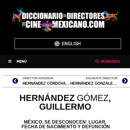
ENGLISH
MENÚ
BÚSQUEDA
DIRECTOR ANTERIOR
SIGUIENTE DIRECTOR
HERNÁNDEZ CÓRDOVA, ROMÁN
HERNÁNDEZ GONZÁLEZ, JOSE ANTONIO
HERNÁNDEZ
GÓMEZ
,
GUILLERMO
MÉXICO. SE DESCONOCEN: LUGAR,
FECHA DE NACIMIENTO Y DEFUNCIÓN