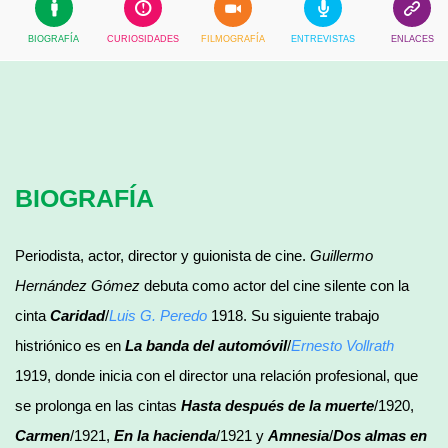
BIOGRAFÍA
CURIOSIDADES
FILMOGRAFÍA
ENTREVISTAS
ENLACES
BIOGRAFÍA
Periodista, actor, director y guionista de cine.
Guillermo
Hernández
Gómez
debuta como actor del cine silente con la
cinta
Caridad
/
Luis G. Peredo
1918. Su siguiente trabajo
histriónico es en
La banda del automóvil
/
Ernesto Vollrath
1919, donde inicia con el director una relación profesional, que
se prolonga en las cintas
Hasta después de la muerte
/1920,
Carmen
/1921,
En la hacienda
/1921 y
Amnesia
/
Dos almas en