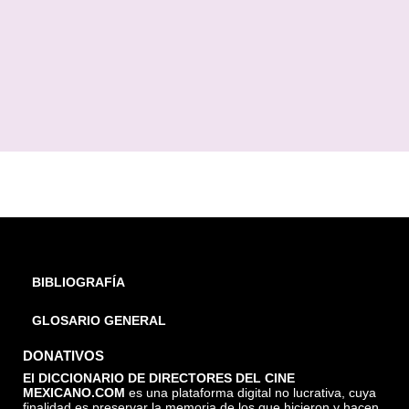
BIBLIOGRAFÍA
GLOSARIO GENERAL
DONATIVOS
El DICCIONARIO DE DIRECTORES DEL CINE
MEXICANO.COM
es una plataforma digital no lucrativa, cuya
finalidad es preservar la memoria de los que hicieron y hacen