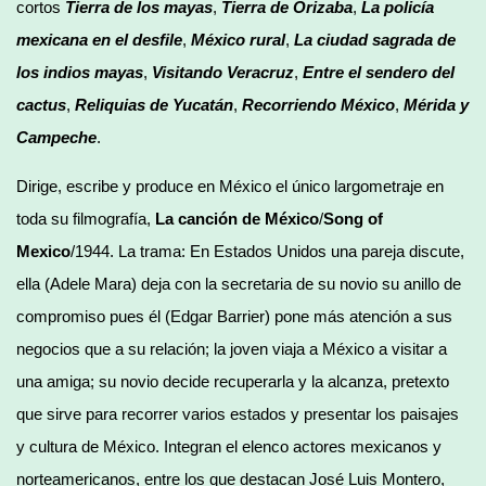
cortos
Tierra de los mayas
,
Tierra de Orizaba
,
La policía
mexicana en el desfile
,
México rural
,
La ciudad sagrada de
los indios mayas
,
Visitando Veracruz
,
Entre el sendero del
cactus
,
Reliquias de Yucatán
,
Recorriendo México
,
Mérida y
Campeche
.
Dirige, escribe y produce en México el único largometraje en
toda su filmografía,
La canción de México
/
Song of
Mexico
/1944. La trama: En Estados Unidos una pareja discute,
ella (Adele Mara) deja con la secretaria de su novio su anillo de
compromiso pues él (Edgar Barrier) pone más atención a sus
negocios que a su relación; la joven viaja a México a visitar a
una amiga; su novio decide recuperarla y la alcanza, pretexto
que sirve para recorrer varios estados y presentar los paisajes
y cultura de México. Integran el elenco actores mexicanos y
norteamericanos, entre los que destacan José Luis Montero,