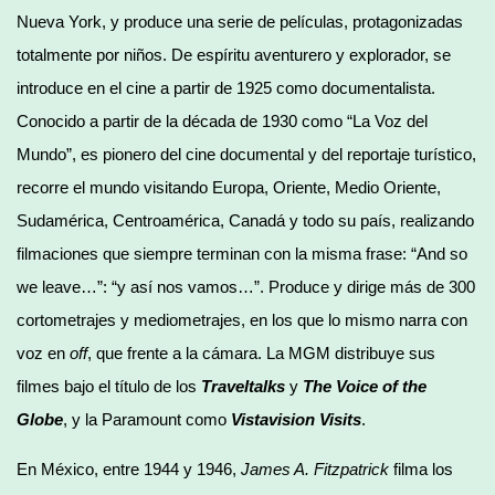
Nueva York, y produce una serie de películas, protagonizadas
totalmente por niños. De espíritu aventurero y explorador, se
introduce en el cine a partir de 1925 como documentalista.
Conocido a partir de la década de 1930 como “La Voz del
Mundo”, es pionero del cine documental y del reportaje turístico,
recorre el mundo visitando Europa, Oriente, Medio Oriente,
Sudamérica, Centroamérica, Canadá y todo su país, realizando
filmaciones que siempre terminan con la misma frase: “And so
we leave…”: “y así nos vamos…”. Produce y dirige más de 300
cortometrajes y mediometrajes, en los que lo mismo narra con
voz en
off
, que frente a la cámara. La MGM distribuye sus
filmes bajo el título de los
Traveltalks
y
The Voice of the
Globe
, y la Paramount como
Vistavision Visits
.
En México, entre 1944 y 1946,
James A. Fitzpatrick
filma los