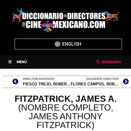
ENGLISH
MENÚ
BÚSQUEDA
DIRECTOR ANTERIOR
SIGUIENTE DIRECTOR
FIESCO TREJO, ROBERTO
FLORES CAMPOS, ROBERTO
FITZPATRICK, JAMES A.
(NOMBRE COMPLETO,
JAMES ANTHONY
FITZPATRICK)