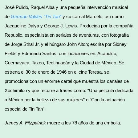
José Pulido, Raquel Alba y una pequeña intervención musical
de
Germán Valdés “Tin Tan”
y su carnal Marcelo, así como
Jacqueline Dalya y George J. Lewis. Producida por la compañía
Republic, especialista en seriales de aventuras, con fotografía
de Jorge Sthal Jr. y el húngaro John Alton; escrita por Sidney
Fields y Edmundo Santos, con locaciones en: Acapulco,
Cuernavaca, Taxco, Teotihuacán y la Ciudad de México. Se
estrena el 30 de enero de 1946 en el cine Teresa, se
promociona con un enorme cartel que muestra los canales de
Xochimilco y que recurre a frases como: “Una película dedicada
a México por la belleza de sus mujeres” o “Con la actuación
especial de Tin Tan”.
James A. Fitzpatrick
muere a los 78 años de una embolia.