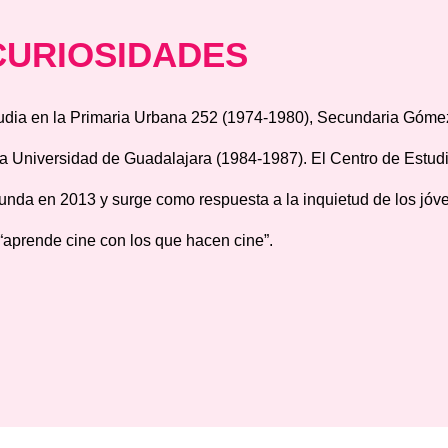
CURIOSIDADES
udia en la Primaria Urbana 252 (1974-1980), Secundaria Gómez
la Universidad de Guadalajara (1984-1987). El Centro de Estu
funda en 2013 y surge como respuesta a la inquietud de los jóv
 “aprende cine con los que hacen cine”.