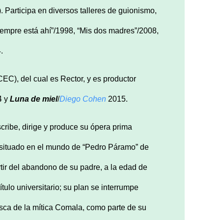
Participa en diversos talleres de guionismo,
siempre está ahí”/1998, “Mis dos madres”/2008,
.
C), del cual es Rector, y es productor
4 y
Luna de miel
/
Diego Cohen
2015.
cribe, dirige y produce su ópera prima
 y situado en el mundo de “Pedro Páramo” de
tir del abandono de su padre, a la edad de
tulo universitario; su plan se interrumpe
usca de la mítica Comala, como parte de su