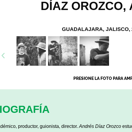
DÍAZ OROZCO,
GUADALAJARA, JALISCO,
PRESIONE LA FOTO PARA AM
IOGRAFÍA
démico, productor, guionista, director.
Andrés Díaz
Orozco
estud