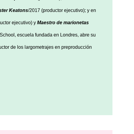
ster Keatons
/2017 (productor ejecutivo); y en
uctor ejecutivo) y
Maestro de marionetas
m School, escuela fundada en Londres, abre su
tor de los largometrajes en preproducción