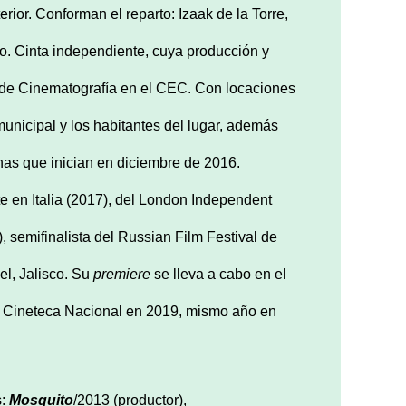
erior. Conforman el reparto: Izaak de la Torre,
o. Cinta independiente, cuya producción y
a de Cinematografía en el CEC. Con locaciones
municipal y los habitantes del lugar, además
nas que inician en diciembre de 2016.
ste en Italia (2017), del London Independent
, semifinalista del Russian Film Festival de
el, Jalisco. Su
premiere
se lleva a cabo en el
la Cineteca Nacional en 2019, mismo año en
s:
Mosquito
/2013 (productor),