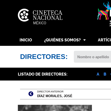
INICIO
¿QUIÉNES SOMOS?
ARTÍC
DIRECTORES:
LISTADO DE DIRECTORES:
A
B
DIRECTOR ANTERIOR
DÍAZ MORALES, JOSÉ