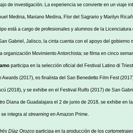
bajo de investigación. La experiencia se convierte en un viaje int
uel Medina, Mariano Medina, Flor del Sagrario y Marilyn Ricañ
ipo está a cargo de profesionales y alumnos de la Licenciatur
San Gabriel, Jalisco, la cinta cuenta con el apoyo del gobierno 
la organización Movimiento Antorchista; se filma en cinco sema
ramo
participa en la selección oficial del Festival Latino di Trie
m Awards (2017), es finalista del San Benedetto Film Fest (2017)
cú (2018), y se exhibe en el Festival Rulfo (2017) de San Gabri
tro Diana de Guadalajara el 2 de junio de 2018, se exhibe en 
 se integra al
streaming
en Amazon Prime.
rés Díaz
Orozco
participa en la producción de los cortometraje