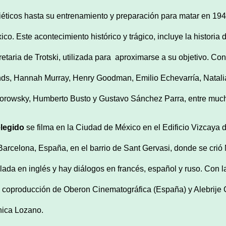
iéticos hasta su entrenamiento y preparación para matar en 194
ico. Este acontecimiento histórico y trágico, incluye la historia
etaria de Trotski, utilizada para
aproximarse a su objetivo. Con
ds, Hannah Murray, Henry Goodman, Emilio Echevarría, Natalia
orowsky, Humberto Busto y Gustavo Sánchez Parra, entre much
elegido
se filma en la Ciudad de México en el Edificio Vizcaya d
Barcelona, España, en el barrio de Sant Gervasi, donde se crió M
lada en inglés y hay diálogos en francés, español y ruso. Con l
 coproducción de Oberon Cinematográfica (España) y Alebrije C
ica Lozano.