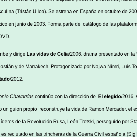
culina (Tristán Ulloa). Se estrena en España en octubre de 20
ico en junio de 2003. Forma parte del catálogo de las platafor
DVD.
ribe y dirige
Las vidas de Celia
/2006, drama presentado en la 
astián y de Marrakech. Protagonizada por Najwa Nimri, Luis T
tado
/2012.
onio Chavarrías
continúa con la dirección de
El elegido
/2016,
o un guion propio reconstruye la vida de Ramón Mercader, el e
 líderes de la Revolución Rusa, León Trotski, perseguido por S
 es reclutado en las trincheras de la Guerra Civil española (Siglo