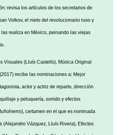
: revisa los artículos de los secretarios de
ban Volkov, el nieto del revolucionario ruso y
 las realiza en México, peinando las viejas
to.
 Visuales (Lluís Castells), Música Original
(2017) recibe las nominaciones a: Mejor
tagonista, actor y actriz de reparto, dirección
aquillaje y peluquería, sonido y efectos
 Muñohierro), certamen en el que es nominada
s (Alejandro Vázquez, Lluís Rivera), Efectos