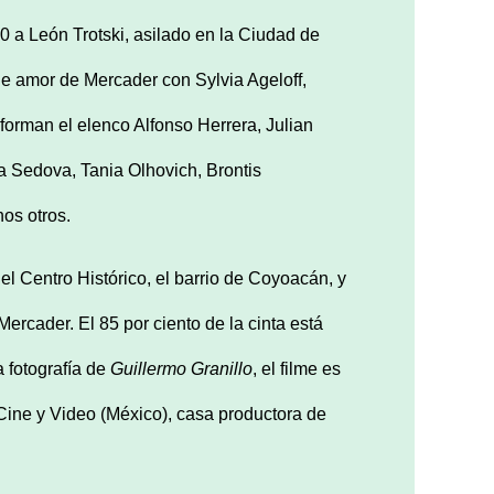
0 a León Trotski, asilado en la Ciudad de
 de amor de Mercader con Sylvia Ageloff,
forman el elenco Alfonso Herrera, Julian
 Sedova, Tania Olhovich, Brontis
os otros.
el Centro Histórico, el barrio de Coyoacán, y
ercader. El 85 por ciento de la cinta está
a fotografía de
Guillermo Granillo
, el filme es
ine y Video (México), casa productora de