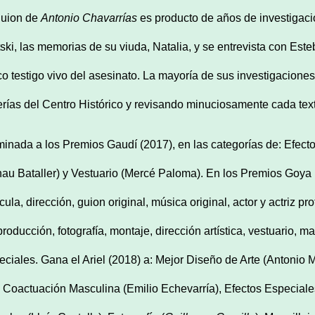
guion de
Antonio Chavarrías
es producto de años de investigación
tski, las memorias de su viuda, Natalia, y se entrevista con Este
co testigo vivo del asesinato. La mayoría de sus investigaciones
rerías del Centro Histórico y revisando minuciosamente cada tex
inada a los Premios Gaudí (2017), en las categorías de: Efectos
nau Bataller) y Vestuario (Mercé Paloma). En los Premios Goya 
cula, dirección, guion original, música original, actor y actriz pro
producción, fotografía, montaje, dirección artística, vestuario, m
eciales. Gana el Ariel (2018) a: Mejor Diseño de Arte (Antonio
: Coactuación Masculina (Emilio Echevarría), Efectos Especiale