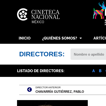
INICIO
¿QUIÉNES SOMOS?
ARTÍC
DIRECTORES:
LISTADO DE DIRECTORES:
A
B
DIRECTOR ANTERIOR
CHAVARRÍA GUTIÉRREZ, PABLO