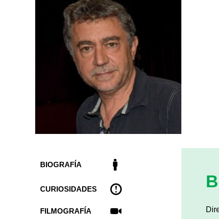
BIOGRAFÍA
B
CURIOSIDADES
Dir
FILMOGRAFÍA