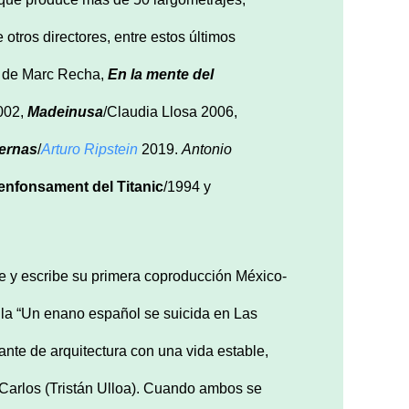
otros directores, entre estos últimos
 de Marc Recha,
En la mente del
2002,
Madeinusa
/Claudia Llosa 2006,
iernas
/
Arturo Ripstein
2019.
Antonio
enfonsament del Titanic
/1994 y
e y escribe su primera coproducción México-
la “Un enano español se suicida en Las
ante de arquitectura con una vida estable,
Carlos (Tristán Ulloa). Cuando ambos se