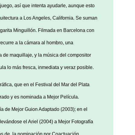
juego, así que intenta ayudarle, aunque esto
quitectura a Los Angeles, California. Se suman
garita Minguillón. Filmada en Barcelona con
recurre a la cámara al hombro, una
a de maquillaje, y la música del compositor
ula lo más fresca, inmediata y veraz posible.
fica, que en el Festival del Mar del Plata
urado y es nominada a Mejor Película.
ía de Mejor Guion Adaptado (2003); en el
llevándose el Ariel (2004) a Mejor Fotografía
ás de la nominación por Coactuación