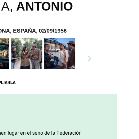
A,
ANTONIO
ONA, ESPAÑA,
02/09/1956
PLIARLA
enen lugar en el seno de la Federación