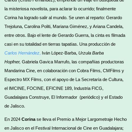
la misteriosa novelista, para aclarar lo ocurrido; finalmente
Corina ha logrado salir al mundo. Se unen al reparto: Gerardo
Trejoluna, Carolina Politi, Mariana Giménez, y Ariana Candela,
entre otros. Bajo el lente de Gerardo Guerra, la cinta es filmada
casi en su totalidad en tierras tapatías. Una producción de
Carlos Hernández
,
Iván López-Barba,
Urzula Barba
Hopfner,
Gabriela Gavica Marrufo, las compañías productoras
Mandarina Cine, en colaboración con Cobra Films, CMFilms y
Espectro MX Films, con el apoyo de La Secretaría de Cultura,
el IMCINE, FOCINE, EFICINE 189, Industria FICG,
Guadalajara Construye, El Informador (periódico) y el Estado
de Jalisco.
En 2024
Corina
se lleva el Premio a Mejor Largometraje Hecho
en Jalisco en el Festival Internacional de Cine en Guadalajara;