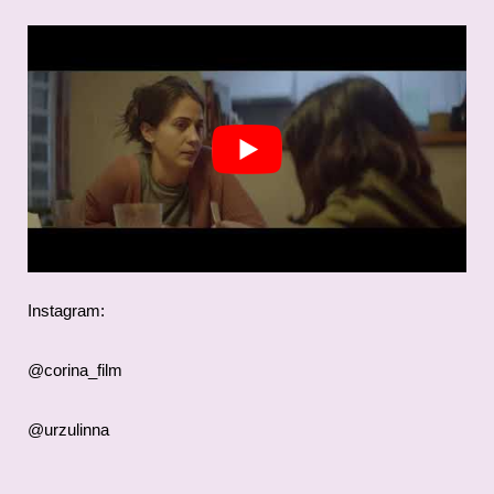
Instagram:
@corina_film
@urzulinna