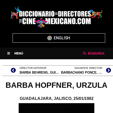
ENGLISH
MENÚ
BÚSQUEDA
DIRECTOR ANTERIOR
SIGUIENTE DIRECTOR
BARBA BEHRENS, GUILLERMO
BARBACHANO PONCE, MIGUEL
BARBA HOPFNER, URZULA
GUADALAJARA, JALISCO,
25/01/1982