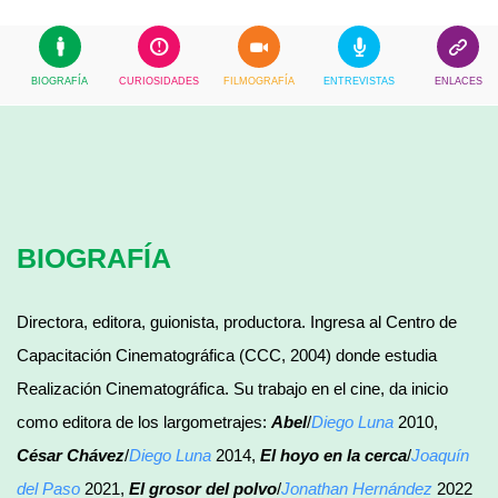
BIOGRAFÍA
CURIOSIDADES
FILMOGRAFÍA
ENTREVISTAS
ENLACES
BIOGRAFÍA
Directora, editora, guionista, productora. Ingresa al Centro de
Capacitación Cinematográfica (CCC, 2004) donde estudia
Realización Cinematográfica. Su trabajo en el cine, da inicio
como editora de los largometrajes:
Abel
/
Diego Luna
2010,
César Chávez
/
Diego Luna
2014,
El hoyo en la cerca
/
Joaquín
del Paso
2021,
El grosor del polvo
/
Jonathan Hernández
2022