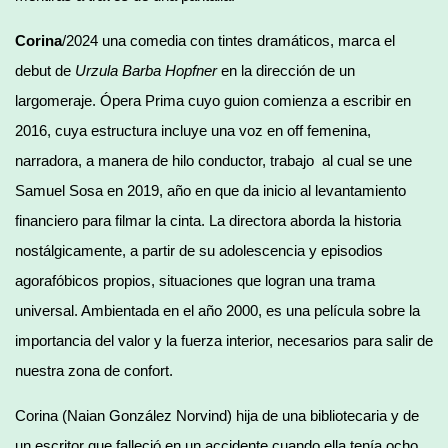
Corina
/2024 una comedia con tintes dramáticos, marca el
debut de
Urzula Barba Hopfner
en la dirección de un
largomeraje. Ópera Prima cuyo guion comienza a escribir en
2016, cuya estructura incluye una voz en off femenina,
narradora, a manera de hilo conductor, trabajo al cual se une
Samuel Sosa en 2019, año en que da inicio al levantamiento
financiero para filmar la cinta. La directora aborda la historia
nostálgicamente, a partir de su adolescencia y episodios
agorafóbicos propios, situaciones que logran una trama
universal. Ambientada en el año 2000, es una película sobre la
importancia del valor y la fuerza interior, necesarios para salir de
nuestra zona de confort.
Corina (Naian González Norvind) hija de una bibliotecaria y de
un escritor que falleció en un accidente cuando ella tenía ocho