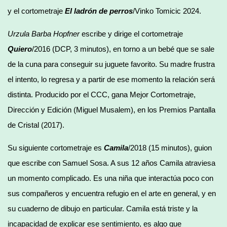
y el cortometraje
El ladrón de perros
/Vinko Tomicic 2024.
Urzula Barba Hopfner
escribe y dirige el cortometraje
Quiero
/2016 (DCP, 3 minutos), en torno a un bebé que se sale
de la cuna para conseguir su juguete favorito. Su madre frustra
el intento, lo regresa y a partir de ese momento la relación será
distinta. Producido por el CCC, gana Mejor Cortometraje,
Dirección y Edición (Miguel Musalem), en los Premios Pantalla
de Cristal (2017).
Su siguiente cortometraje es
Camila
/2018 (15 minutos), guion
que escribe con Samuel Sosa. A sus 12 años Camila atraviesa
un momento complicado. Es una niña que interactúa poco con
sus compañeros y encuentra refugio en el arte en general, y en
su cuaderno de dibujo en particular. Camila está triste y la
incapacidad de explicar ese sentimiento, es algo que