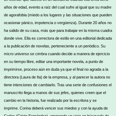
años de edad, evento a raíz del cual sufre al igual que su madre
de agorafobia (miedo a los lugares y las situaciones que pueden
ocasionar pánico, impotencia o vergüenza). Durante 20 años no
ha salido de su casa, más que para trabajar en la misma cuadra
donde vive. Ella es correctora de estilo en una editorial dedicada
a la publicación de novelas, perteneciente a un periódico. Su
micro universo se cimbra cuando decide a manera de ejercicio
en su tiempo libre, editar una importante novela, a punto de
imprimirse, proceso aún en duda ya que el final no agrada a la
directora (Laura de Ita) de la empresa, y al parecer la autora no
tiene intenciones de cambiarlo. Tras una serie de confusiones el
manuscrito llega a manos de sus jefes, quienes creen que el
cambio en la historia, fue realizado por la escritora y se
imprime. Corina deberá vencer sus miedos y con la ayuda de
Carlos (Cristo Fernández), emprende un viaje en búsqueda de