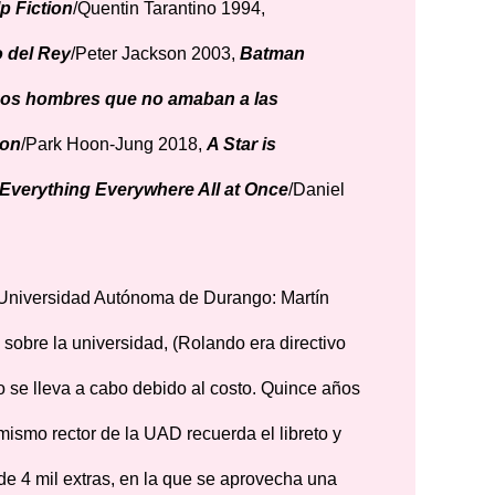
p Fiction
/Quentin Tarantino 1994,
o del Rey
/Peter Jackson 2003,
Batman
os hombres que no amaban a las
ion
/Park Hoon-Jung 2018,
A Star is
Everything Everywhere All at Once
/Daniel
a Universidad Autónoma de Durango: Martín
 sobre la universidad, (Rolando era directivo
o se lleva a cabo debido al costo. Quince años
ismo rector de la UAD recuerda el libreto y
 de 4 mil extras, en la que se aprovecha una