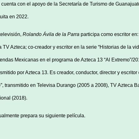
 cuenta con el apoyo de la Secretaría de Turismo de Guanajuat
tuita en 2022.
televisión,
Rolando Ávila de la Parra
participa como escritor en:
a TV Azteca; co-creador y escritor en la serie “Historias de la v
endas Mexicanas en el programa de Azteca 13 “Al Extremo”/201
nsmitido por Azteca 13. Es creador, conductor, director y escrit
e”, transmitido en Televisa Durango (2005 a 2008), TV Azteca Ba
ional (2018).
ualmente prepara su siguiente película.