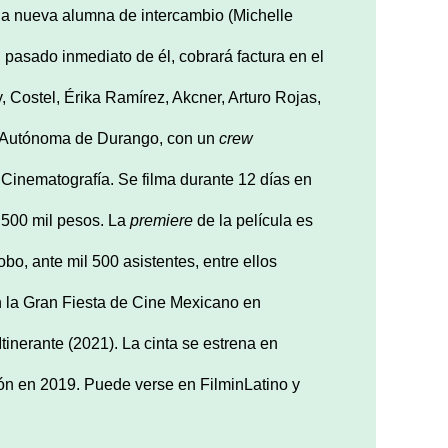
a la nueva alumna de intercambio (Michelle
 pasado inmediato de él, cobrará factura en el
 Costel, Érika Ramírez, Akcner, Arturo Rojas,
ad Autónoma de Durango, con un
crew
Cinematografía. Se filma durante 12 días en
 500 mil pesos. La
premiere
de la película es
o, ante mil 500 asistentes, entre ellos
en la Gran Fiesta de Cine Mexicano en
inerante (2021). La cinta se estrena en
ón en 2019. Puede verse en FilminLatino y