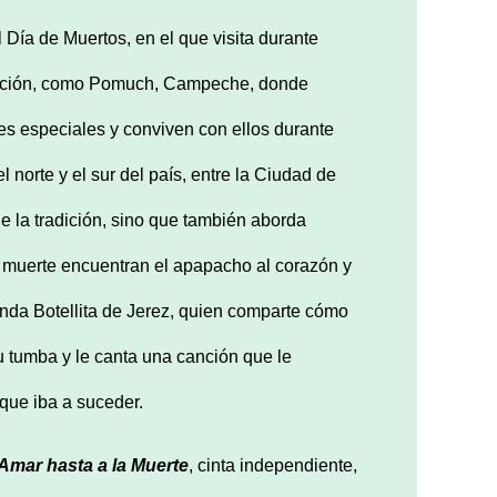
l Día de Muertos, en el que visita durante
bración, como Pomuch, Campeche, donde
es especiales y conviven con ellos durante
l norte y el sur del país, entre la Ciudad de
 la tradición, sino que también aborda
a muerte encuentran el apapacho al corazón y
banda Botellita de Jerez, quien comparte cómo
su tumba y le canta una canción que le
que iba a suceder.
Amar hasta a la Muerte
, cinta independiente,