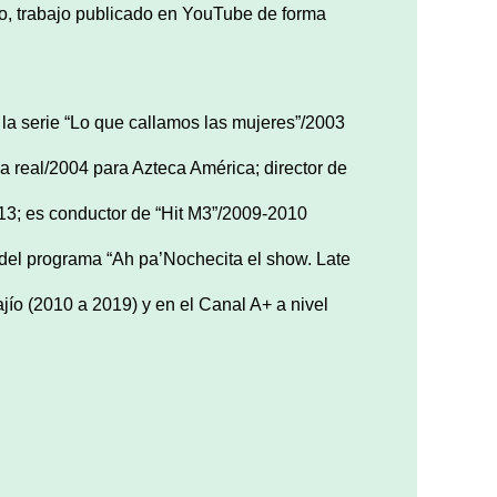
o, trabajo publicado en YouTube de forma
 la serie “Lo que callamos las mujeres”/2003
ida real/2004 para Azteca América; director de
3; es conductor de “Hit M3”/2009-2010
or del programa “Ah pa’Nochecita el show. Late
jío (2010 a 2019) y en el Canal A+ a nivel