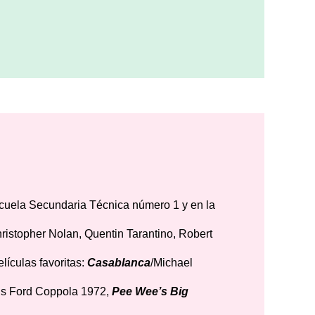
Escuela Secundaria Técnica número 1 y en la
hristopher Nolan, Quentin Tarantino, Robert
lículas favoritas:
Casablanca
/Michael
is Ford Coppola 1972,
Pee Wee’s Big