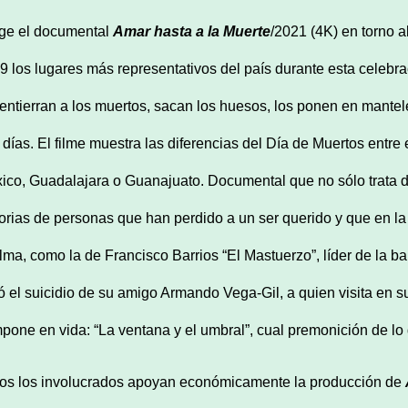
ige el documental
Amar hasta a la Muerte
/2021 (4K) en torno a
9 los lugares más representativos del país durante esta cele
entierran a los muertos, sacan los huesos, los ponen en mantel
s días. El filme muestra las diferencias del Día de Muertos entre e
ico, Guadalajara o Guanajuato. Documental que no sólo trata de
torias de personas que han perdido a un ser querido y que en l
alma, como la de Francisco Barrios “El Mastuerzo”, líder de la 
ió el suicidio de su amigo Armando Vega-Gil, a quien visita en 
pone en vida: “La ventana y el umbral”, cual premonición de lo 
os los involucrados apoyan económicamente la producción de