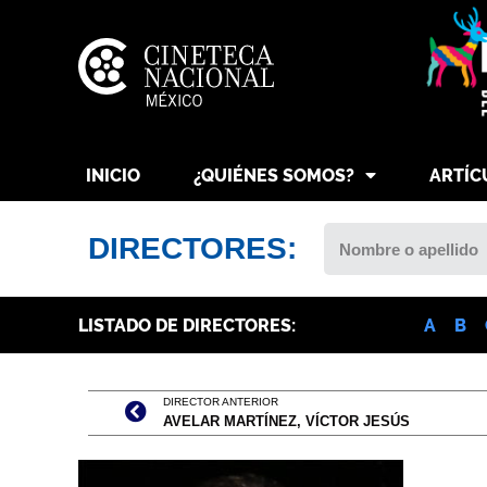
INICIO
¿QUIÉNES SOMOS?
ARTÍC
DIRECTORES:
LISTADO DE DIRECTORES:
A
B
DIRECTOR ANTERIOR
AVELAR MARTÍNEZ, VÍCTOR JESÚS