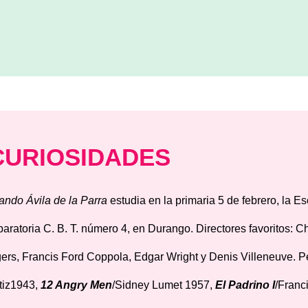
CURIOSIDADES
ando Ávila de la Parra
estudia en la primaria 5 de febrero, la 
paratoria C. B. T. número 4, en Durango. Directores favoritos: C
ers, Francis Ford Coppola, Edgar Wright y Denis Villeneuve. Pe
tiz1943,
12 Angry Men
/Sidney Lumet 1957,
El Padrino I
/Franc