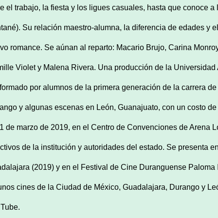
re el trabajo, la fiesta y los ligues casuales, hasta que conoce 
tané). Su relación maestro-alumna, la diferencia de edades y el
vo romance. Se aúnan al reparto: Macario Brujo, Carina Monroy,
ille Violet y Malena Rivera. Una producción de la Universid
formado por alumnos de la primera generación de la carrera de 
ango y algunas escenas en León, Guanajuato, con un costo de
21 de marzo de 2019, en el Centro de Convenciones de Arena Lob
ectivos de la institución y autoridades del estado. Se presenta 
dalajara (2019) y en el Festival de Cine Duranguense Paloma It
unos cines de la Ciudad de México, Guadalajara, Durango y Le
Tube.