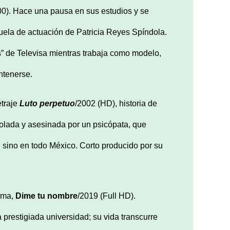
). Hace una pausa en sus estudios y se
cuela de actuación de Patricia Reyes Spíndola.
” de Televisa mientras trabaja como modelo,
ntenerse.
etraje
Luto perpetuo
/2002 (HD), historia de
iolada y asesinada por un psicópata, que
, sino en todo México. Corto producido por su
rima,
Dime tu nombre
/2019 (Full HD).
prestigiada universidad; su vida transcurre