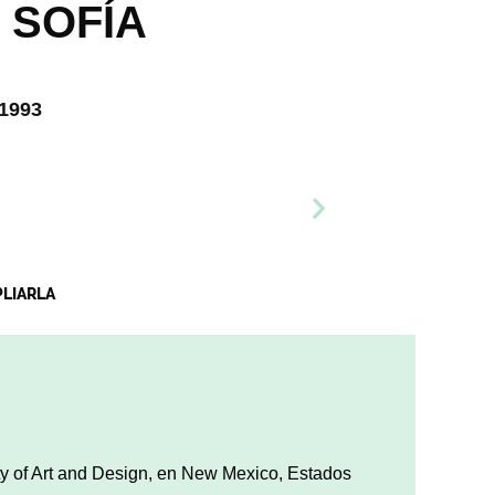
, SOFÍA
1993
PLIARLA
ty of Art and Design, en New Mexico, Estados