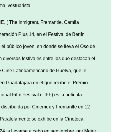
a, vestuarista.
, ( The Inmigrant, Fremantle, Camila
neración Plus 14, en el Festival de Berlín
 el público joven,
en donde se lleva el Oso de
n diversos festivales entre los que destacan el
de Cine Latinoamericano de Huelva, que le
e en Guadalajara en el que recibe el Premio
ional Film Festival (TIFF) es la película
4, distribuida por Cinemex y Fremantle en 12
 Paralelamente se exhibe en la Cineteca
4, a llevarse a cabo en septiembre, por Mejor