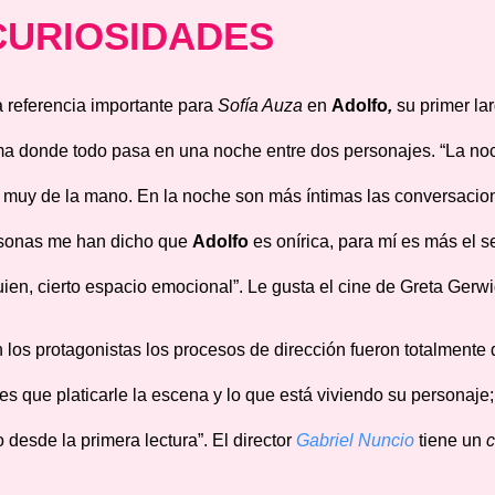
CURIOSIDADES
 referencia importante para
Sofía Auza
en
Adolfo
,
su primer la
ma donde todo pasa en una noche entre dos personajes. “
La noc
 muy de la mano. En la noche son más íntimas las conversacio
sonas me han dicho que
Adolfo
es onírica, para mí es más el 
uien, cierto espacio emocional”.
Le gusta el cine de Greta Gerw
 los protagonistas los procesos de dirección fueron totalmente d
nes que platicarle la escena y lo que está viviendo su personaje
o desde la primera lectura”. El director
Gabriel Nuncio
tiene un