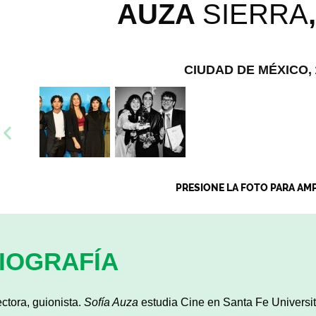
AUZA
SIERRA
CIUDAD DE MÉXICO,
PRESIONE LA FOTO PARA AM
IOGRAFÍA
ectora, guionista.
Sofía Auza
estudia Cine en Santa Fe Universi