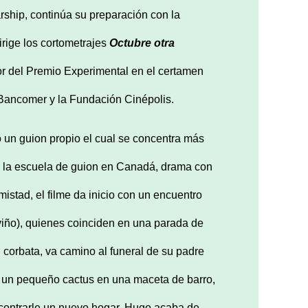
rship, continúa su preparación con la
irige los cortometrajes
Octubre otra
r del Premio Experimental en el certamen
Bancomer y la Fundación Cinépolis.
o un guion propio el cual se concentra más
 en la escuela de guion en Canadá, drama con
amistad, el filme da inicio con un encuentro
iño), quienes coinciden en una parada de
u corbata, va camino al funeral de su padre
, un pequeño cactus en una maceta de barro,
ncontrarle un nuevo hogar. Hugo acaba de