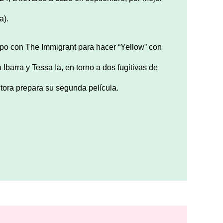
a).
ipo con The Immigrant para hacer “Yellow” con
Ibarra y Tessa Ia, en torno a dos fugitivas de
ectora prepara su segunda película.