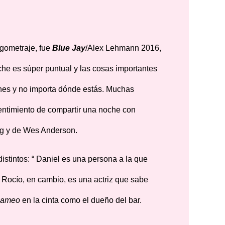
rgometraje, fue
Blue Jay
/Alex Lehmann 2016,
he es súper puntual y las cosas importantes
nes y no importa dónde estás. Muchas
sentimiento de compartir una noche con
ig y de Wes Anderson.
istintos: “ Daniel es una persona a la que
; Rocío, en cambio, es una actriz que sabe
cameo
en la cinta como el dueño del bar.