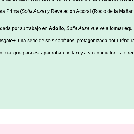
ra Prima (
Sofía Auza
) y Revelación Actoral (Rocío de la Mañan
idada por su trabajo en
Adolfo
,
Sofía Auza
vuelve a formar equ
nsgate+, una serie de seis capítulos, protagonizada por Eréndira 
policía, que para escapar roban un taxi y a su conductor. La dir