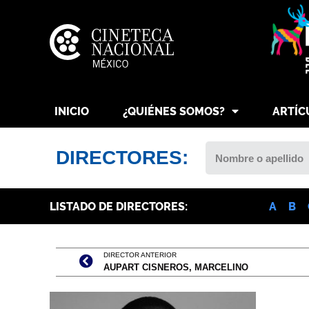
INICIO
¿QUIÉNES SOMOS?
ARTÍC
DIRECTORES:
LISTADO DE DIRECTORES:
A
B
DIRECTOR ANTERIOR
AUPART CISNEROS, MARCELINO