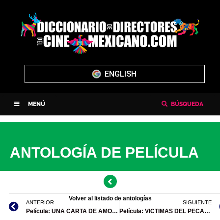
ENGLISH
MENÚ
BÚSQUEDA
ANTOLOGÍA DE PELÍCULA
Volver al listado de antologías
ANTERIOR
SIGUIENTE
Película: UNA CARTA DE AMOR (Miguel Zacarías, 1943)
Película: VICTIMAS DEL PECADO (Emilio Fernández, 1950)