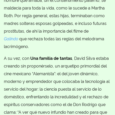
hombre que amaba, sin el consentimiento paterno, se
maldecía para toda la vida, como le sucede a Martha
Roth. Por regla general, estas hijas, terminaban como
madres solteras esposas golpeadas, e incluso futuras
prostitutas, de ahí la importancia del filme de
Galindo
que rechaza todas las reglas del melodrama
lacrimógeno.
A su vez, con
Una familia de tantas
, David Silva estaba
creando sin proponérselo, un arquetipo primordial del
cine mexicano “Alemanista”: el del joven dinámico,
moderno y emprendedor que colocaba la tecnología al
servicio del hogar: la ciencia puesta al servicio de lo
doméstico, enfrentando la incredulidad y el rechazo de
espíritus conservadores como el de Don Rodrigo que
clama: “A ver qué nuevo infundio han creado para que