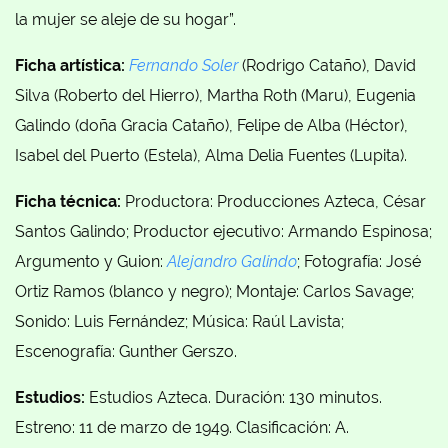
la mujer se aleje de su hogar”.
Ficha artística:
Fernando Soler
(Rodrigo Cataño), David
Silva (Roberto del Hierro), Martha Roth (Maru), Eugenia
Galindo (doña Gracia Cataño), Felipe de Alba (Héctor),
Isabel del Puerto (Estela), Alma Delia Fuentes (Lupita).
Ficha técnica:
Productora: Producciones Azteca, César
Santos Galindo; Productor ejecutivo: Armando Espinosa;
Argumento y Guion:
Alejandro Galindo
; Fotografía: José
Ortiz Ramos (blanco y negro); Montaje: Carlos Savage;
Sonido: Luis Fernández; Música: Raúl Lavista;
Escenografía: Gunther Gerszo.
Estudios:
Estudios Azteca. Duración: 130 minutos.
Estreno: 11 de marzo de 1949. Clasificación: A.