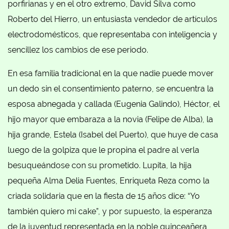
porfirianas y en el otro extremo, David Silva como
Roberto del Hierro, un entusiasta vendedor de artículos
electrodomésticos, que representaba con inteligencia y
sencillez los cambios de ese periodo.
En esa familia tradicional en la que nadie puede mover
un dedo sin el consentimiento paterno, se encuentra la
esposa abnegada y callada (Eugenia Galindo), Héctor, el
hijo mayor que embaraza a la novia (Felipe de Alba), la
hija grande, Estela (Isabel del Puerto), que huye de casa
luego de la golpiza que le propina el padre al verla
besuqueándose con su prometido. Lupita, la hija
pequeña Alma Delia Fuentes, Enriqueta Reza como la
criada solidaria que en la fiesta de 15 años dice: “Yo
también quiero mi cake”, y por supuesto, la esperanza
de la juventud representada en la noble quinceañera