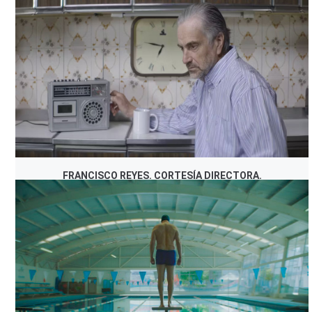
MARTHA CLAUDIA MORENO. CORTESÍA DIRECTORA.
FRANCISCO REYES. CORTESÍA DIRECTORA.