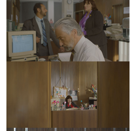
FRANCISCO REYES PROTAGONISTA DE "MARTÍNEZ".
CORTESÍA DIRECTORA.
HUMBERTO BUSTOS, FRANCISCO REYES Y MARTHA
CLAUDIA MORENO. CORTESÍA DIRECTORA.