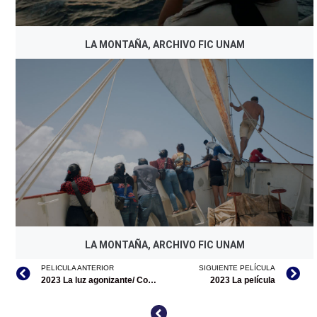
LA MONTAÑA, ARCHIVO FIC UNAM
LA MONTAÑA, ARCHIVO FIC UNAM
PELICULA ANTERIOR
SIGUIENTE PELÍCULA
2023 La luz agonizante/ Corazón de plata (sin estreno comercial)
2023 La película