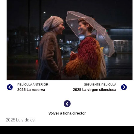
PELICULA ANTERIOR
SIGUIENTE PELÍCULA
LA VIDA ES. ARCHIVO DDCM.
2025 La reserva
2025 La virgen silenciosa
Volver a ficha director
2025 La vida es