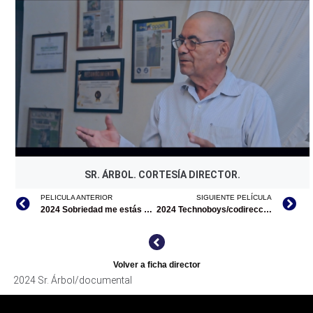
SR. ÁRBOL. CORTESÍA DIRECTOR.
PELICULA ANTERIOR
SIGUIENTE PELÍCULA
2024 Sobriedad me estás matando
2024 Technoboys/codirección
Volver a ficha director
2024 Sr. Árbol/documental