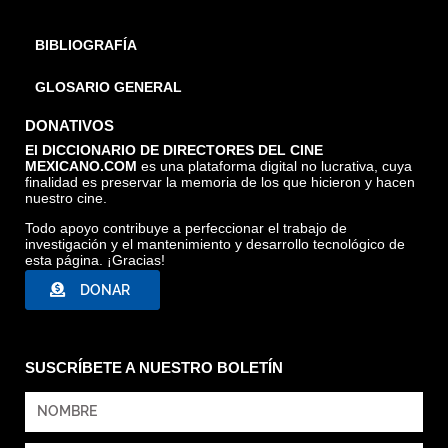
BIBLIOGRAFÍA
GLOSARIO GENERAL
DONATIVOS
LA CANCIÓN DEL ÚLTIMO SABIO LANCANDÓN. CORTESÍA
El DICCIONARIO DE DIRECTORES DEL CINE
MEXICANO.COM
es una plataforma digital no lucrativa, cuya
DIRECTOR.
finalidad es preservar la memoria de los que hicieron y hacen
nuestro cine.
Todo apoyo contribuye a perfeccionar el trabajo de
investigación y el mantenimiento y desarrollo tecnológico de
esta página. ¡Gracias!
DONAR
SUSCRÍBETE A NUESTRO BOLETÍN