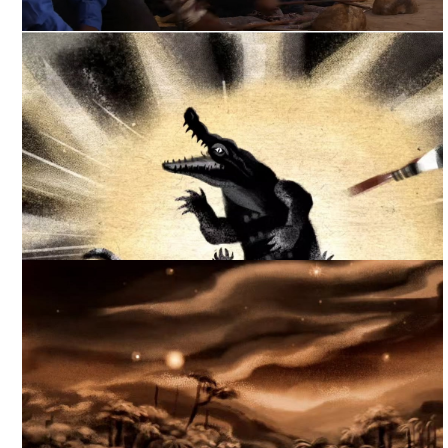
LA CANCIÓN DEL ÚLTIMO SABIO LANCANDÓN. CORTESÍA
DIRECTOR.