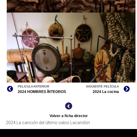
LA CANCIÓN DEL ÚLTIMO SABIO LANCANDÓN. CORTESÍA
DIRECTOR.
LA CANCIÓN DEL ÚLTIMO SABIO LANCANDÓN. CORTESÍA
DIRECTOR.
PELICULA ANTERIOR
SIGUIENTE PELÍCULA
2024 HOMBRES ÍNTEGROS
2024 La cocina
Volver a ficha director
2024 La canción del último sabio Lacandón