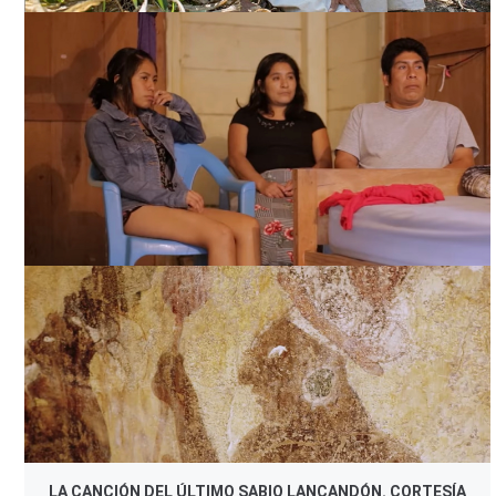
LA CANCIÓN DEL ÚLTIMO SABIO LANCANDÓN. CORTESÍA
DIRECTOR.
LA CANCIÓN DEL ÚLTIMO SABIO LANCANDÓN. CORTESÍA
DIRECTOR.
LA CANCIÓN DEL ÚLTIMO SABIO LANCANDÓN. CORTESÍA