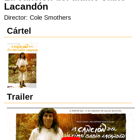
Lacandón
Director: Cole Smothers
Cártel
Trailer