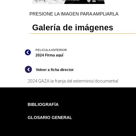
PRESIONE LA IMAGEN PARA AMPLIARLA
Galería de imágenes
PELICULA ANTERIOR
2024 Firma aquí
Volver a ficha director
2024 GAZA la franja del exterminio/documental
BIBLIOGRAFÍA
GLOSARIO GENERAL