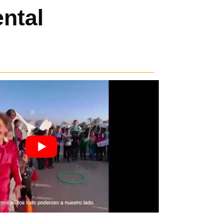
ental