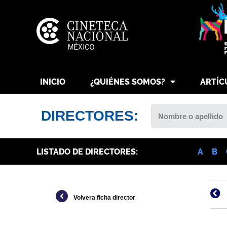
INICIO
¿QUIÉNES SOMOS?
ARTÍC
DIRECTORES:
LISTADO DE DIRECTORES:
A
B
Volvera ficha director