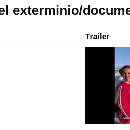
del exterminio/docum
Trailer