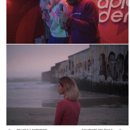
"EL MIRADOR". CORTESÍA DIRECTOR.