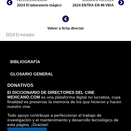
PELICULA ANTERIOR
SIGUIENTE PELÍCULA
"EL MIRADOR". CORTESÍA DIRECTOR.
2024 El laboratorio mágico
2024 ENTRA EN MI VIDA
Volver a ficha director
2024 El mirador
BIBLIOGRAFÍA
GLOSARIO GENERAL
DONATIVOS
El DICCIONARIO DE DIRECTORES DEL CINE
MEXICANO.COM
es una plataforma digital no lucrativa, cuya
finalidad es preservar la memoria de los que hicieron y hacen
nuestro cine.
Todo apoyo contribuye a perfeccionar el trabajo de
investigación y el mantenimiento y desarrollo tecnológico de
esta página. ¡Gracias!