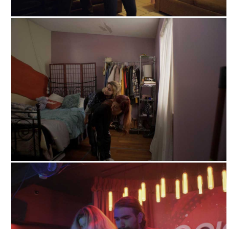
"EL MIRADOR". CORTESÍA DIRECTOR.
"EL MIRADOR". CORTESÍA DIRECTOR.