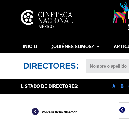
INICIO
¿QUIÉNES SOMOS?
ARTÍC
DIRECTORES:
LISTADO DE DIRECTORES:
A
B
Volvera ficha director