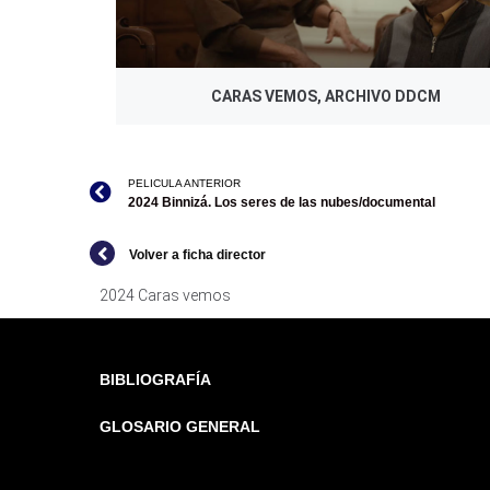
CARAS VEMOS, ARCHIVO DDCM
PELICULA ANTERIOR
2024 Binnizá. Los seres de las nubes/documental
Volver a ficha director
2024 Caras vemos
BIBLIOGRAFÍA
GLOSARIO GENERAL