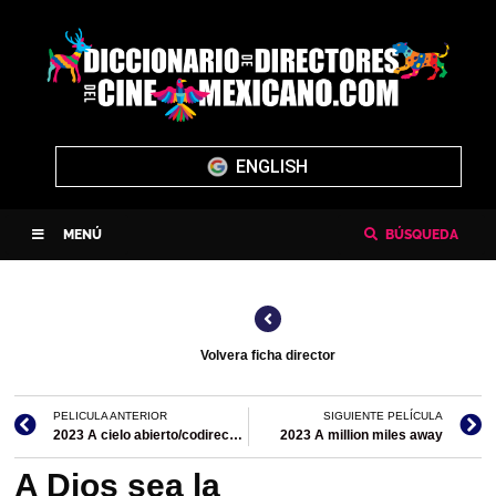
ENGLISH
MENÚ
BÚSQUEDA
Volvera ficha director
PELICULA ANTERIOR
SIGUIENTE PELÍCULA
2023 A cielo abierto/codirección
2023 A million miles away
A Dios sea la