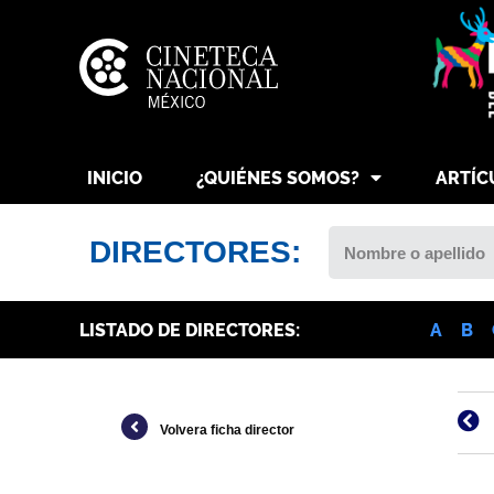
INICIO
¿QUIÉNES SOMOS?
ARTÍC
DIRECTORES:
LISTADO DE DIRECTORES:
A
B
Volvera ficha director