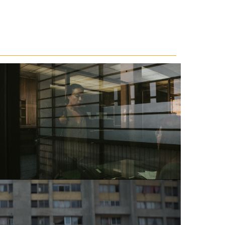
EL GROSOR DEL POLVO. CORTESÍA DIRECTOR.