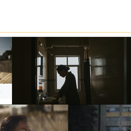
.
EL GROSOR DEL POLVO. CORTESÍA DIRECTOR.