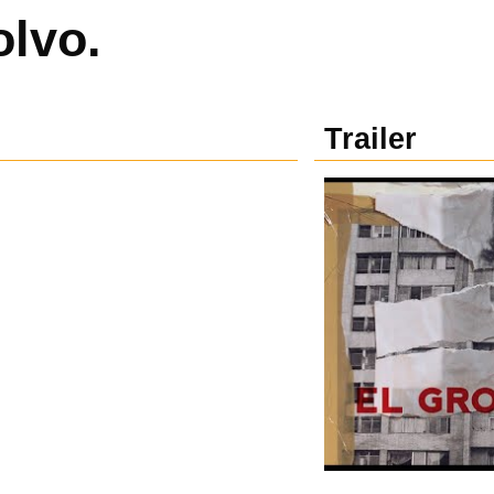
olvo.
Trailer