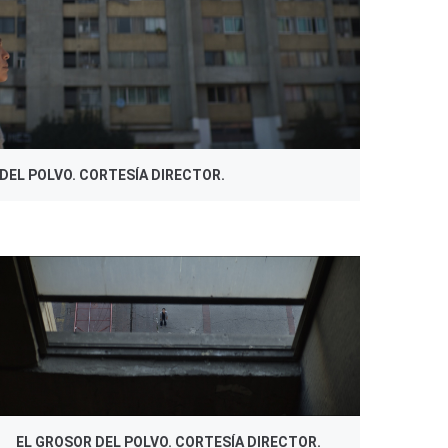
DEL POLVO. CORTESÍA DIRECTOR.
EL GROSOR DEL POLVO. CORTESÍA DIRECTOR.