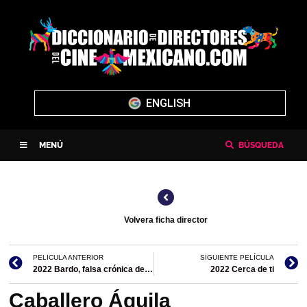
ENGLISH
MENÚ
BÚSQUEDA
Volvera ficha director
PELICULA ANTERIOR
SIGUIENTE PELÍCULA
2022 Bardo, falsa crónica de unas cuantas verdades
2022 Cerca de ti
Caballero Águila