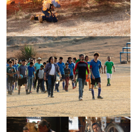
CABALLERO ÁGUILA, CORTESÍA DIRECTOR
CABALLERO ÁGUILA, CORTESÍA DIRECTOR