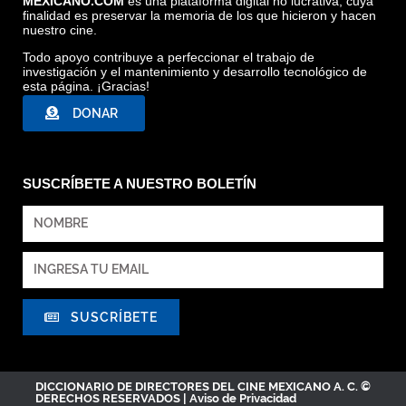
MEXICANO.COM
es una plataforma digital no lucrativa, cuya
finalidad es preservar la memoria de los que hicieron y hacen
nuestro cine.
CABALLERO ÁGUILA, CORTESÍA DIRECTOR
Todo apoyo contribuye a perfeccionar el trabajo de
investigación y el mantenimiento y desarrollo tecnológico de
esta página. ¡Gracias!
DONAR
SUSCRÍBETE A NUESTRO BOLETÍN
SUSCRÍBETE
DICCIONARIO DE DIRECTORES DEL CINE MEXICANO A. C. ©
DERECHOS RESERVADOS |
Aviso de Privacidad