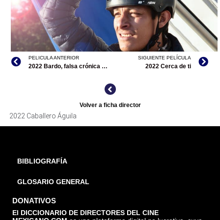
PELICULA ANTERIOR
SIGUIENTE PELÍCULA
2022 Bardo, falsa crónica de unas cuantas verdades
2022 Cerca de ti
Volver a ficha director
CABALLERO ÁGUILA, CORTESÍA DIRECTOR
2022 Caballero Águila
BIBLIOGRAFÍA
GLOSARIO GENERAL
DONATIVOS
El DICCIONARIO DE DIRECTORES DEL CINE