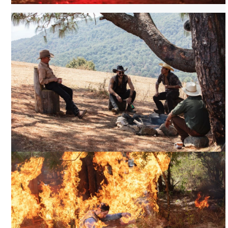
CABALLERO ÁGUILA, CORTESÍA DIRECTOR
CABALLERO ÁGUILA, CORTESÍA DIRECTOR