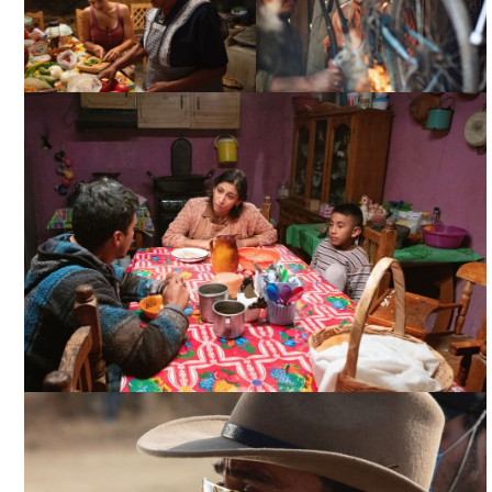
CABALLERO ÁGUILA,
CABALLERO ÁGUILA,
CORTESÍA DIRECTOR
CORTESÍA DIRECTOR
CABALLERO ÁGUILA, CORTESÍA DIRECTOR