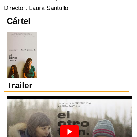
Director: Laura Santullo
Cártel
Trailer