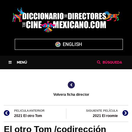
ENGLISH
MENÚ
BÚSQUEDA
Volvera ficha director
PELICULA ANTERIOR
SIGUIENTE PELÍCULA
2021 El otro Tom
2021 El roomie
El otro Tom /codirección