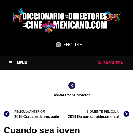
ENGLISH
MENÚ
BÚSQUEDA
Volvera ficha director
PELICULA ANTERIOR
SIGUIENTE PELÍCULA
2019 Corazón de mezquite
2019 De puro aire/documental
Cuando sea joven