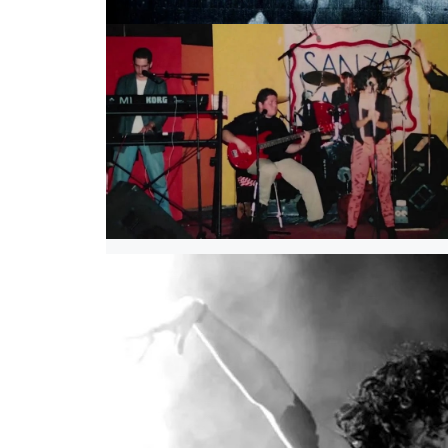
RITA, EL DOCUMENTAL. CORTE
RITA, EL DOCUMENTAL. CORTESÍA DIRECTOR