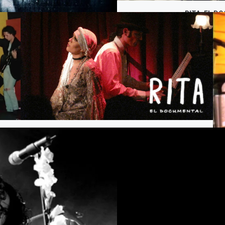
RITA, EL D
SÍA DIRECTOR.
.
RITA, EL DOCUMENTAL. CORTESÍA DIRECTOR.