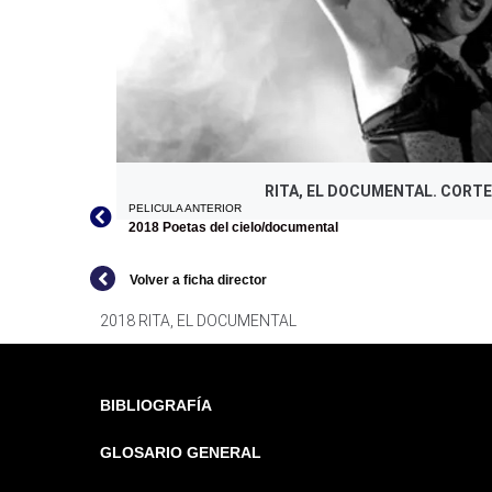
RITA, EL DOCUMENTAL. CORTE
PELICULA ANTERIOR
2018 Poetas del cielo/documental
Volver a ficha director
2018 RITA, EL DOCUMENTAL
BIBLIOGRAFÍA
GLOSARIO GENERAL