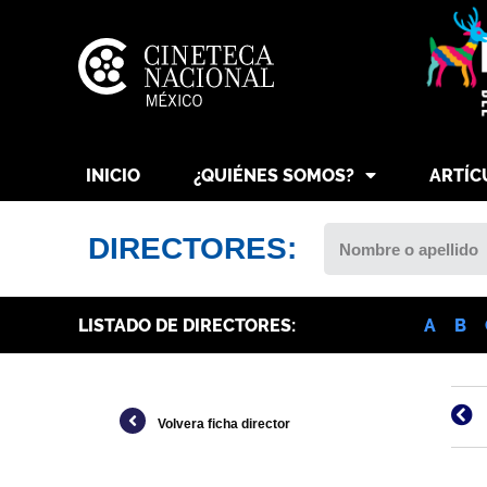
INICIO
¿QUIÉNES SOMOS?
ARTÍC
DIRECTORES:
LISTADO DE DIRECTORES:
A
B
Volvera ficha director