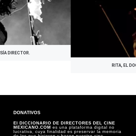
SÍA DIRECTOR.
RITA, EL D
DONATIVOS
El DICCIONARIO DE DIRECTORES DEL CINE
MEXICANO.COM
es una plataforma digital no
lucrativa, cuya finalidad es preservar la memoria
de los que hicieron y hacen nuestro cine.