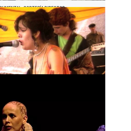
OCUMENTAL. CORTESÍA DIRECTOR.
RITA, EL DOCUMENTAL. CORTESÍA DIRECTOR.