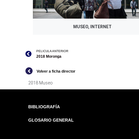
MUSEO, INTERNET
PELICULA ANTERIOR
2018 Moronga
Volver a ficha director
2018 Museo
BIBLIOGRAFÍA
GLOSARIO GENERAL