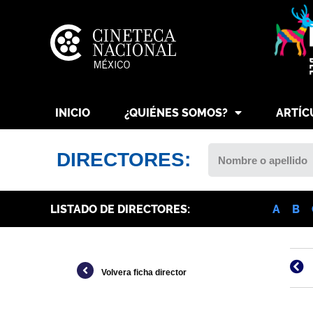
INICIO
¿QUIÉNES SOMOS?
ARTÍC
DIRECTORES:
LISTADO DE DIRECTORES:
A
B
Volvera ficha director