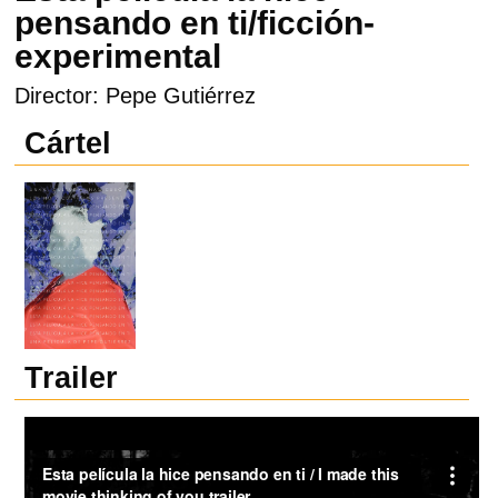
pensando en ti/ficción-
experimental
Director: Pepe Gutiérrez
Cártel
Trailer