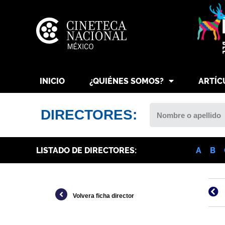
INICIO
¿QUIÉNES SOMOS?
ARTÍC
DIRECTORES:
LISTADO DE DIRECTORES:
A
B
Volvera ficha director