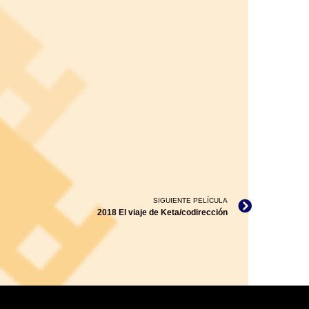
SIGUIENTE PELÍCULA
2018 El viaje de Keta/codirección