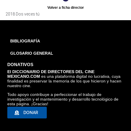
Volver a ficha director
2018 Dos veces tú
BIBLIOGRAFÍA
GLOSARIO GENERAL
DONATIVOS
El DICCIONARIO DE DIRECTORES DEL CINE
MEXICANO.COM
es una plataforma digital no lucrativa, cuya
finalidad es preservar la memoria de los que hicieron y hacen
nuestro cine.
Todo apoyo contribuye a perfeccionar el trabajo de
investigación y el mantenimiento y desarrollo tecnológico de
esta página. ¡Gracias!
DONAR