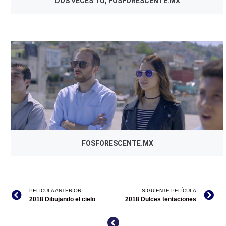
DOS VECES TÚ, FOSFORESCENTE.MX
FOSFORESCENTE.MX
PELICULA ANTERIOR
SIGUIENTE PELÍCULA
2018 Dibujando el cielo
2018 Dulces tentaciones