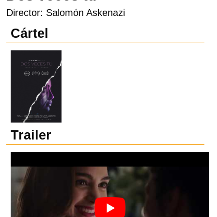
Director: Salomón Askenazi
Cártel
Trailer