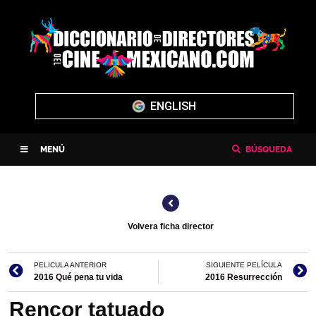
ENGLISH
MENÚ
BÚSQUEDA
Volvera ficha director
PELICULA ANTERIOR
SIGUIENTE PELÍCULA
2016 Qué pena tu vida
2016 Resurrección
Rencor tatuado