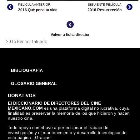
PELICULA ANTERIOR
SIGUIENTE PELÍCULA
2016 Qué pena tu vida
2016 Resurrección
RENCOR TATUADO, TOMADA DE FILMINLATINO
Volver a ficha director
2016 Rencor tatuado
BIBLIOGRAFÍA
GLOSARIO GENERAL
DONATIVOS
El DICCIONARIO DE DIRECTORES DEL CINE
MEXICANO.COM
es una plataforma digital no lucrativa, cuya
finalidad es preservar la memoria de los que hicieron y hacen
nuestro cine.
Todo apoyo contribuye a perfeccionar el trabajo de
investigación y el mantenimiento y desarrollo tecnológico de
esta página. ¡Gracias!