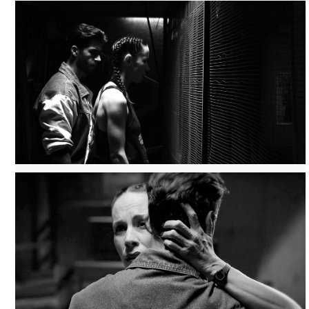
RENCOR TATUADO, TOMADA DE FILMINLATINO
RENCOR TATUADO, TOMADA DE FILMINLATINO