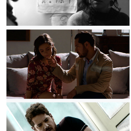
RENCOR TATUADO, TOMADA DE FILMINLATINO
RENCOR TATUADO, TOMADA DE FILMINLATINO