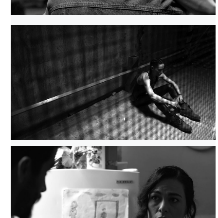
RENCOR TATUADO, TOMADA DE FILMINLATINO
RENCOR TATUADO, TOMADA DE FILMINLATINO