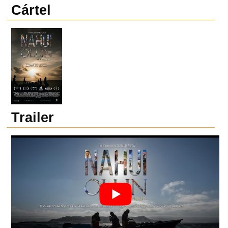
Cártel
Trailer