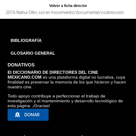
NAHUI OLLIN, SOL EN MOVIMIENTO, CORTESÍA DIRECTOR
Volver a ficha director
2016 Nahui Ollin, sol en movimiento/documental/codirección
BIBLIOGRAFÍA
GLOSARIO GENERAL
DONATIVOS
El DICCIONARIO DE DIRECTORES DEL CINE
MEXICANO.COM
es una plataforma digital no lucrativa, cuya
finalidad es preservar la memoria de los que hicieron y hacen
nuestro cine.
Todo apoyo contribuye a perfeccionar el trabajo de
investigación y el mantenimiento y desarrollo tecnológico de
esta página. ¡Gracias!
DONAR