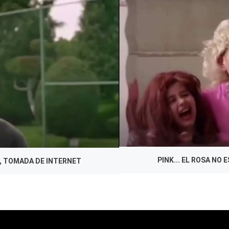
N, TOMADA DE INTERNET
PINK... EL ROSA NO
PINK... EL ROSA NO
N, TOMADA DE INTERNET