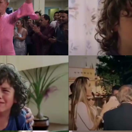
N, TOMADA DE INTERNET
PINK... EL ROSA NO
PINK... EL ROSA NO
N, TOMADA DE INTERNET