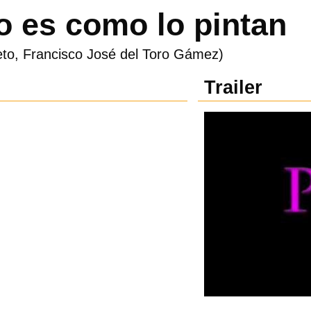
no es como lo pintan
eto, Francisco José del Toro Gámez)
Trailer