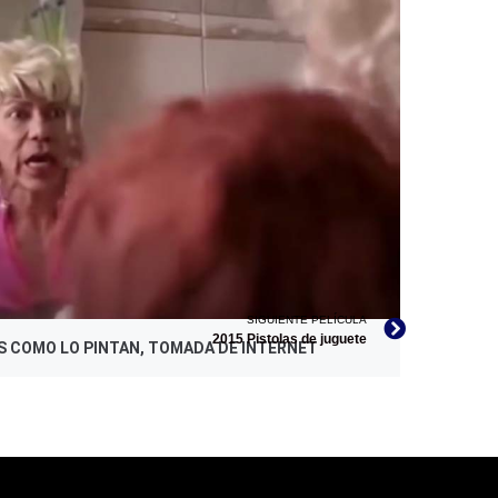
 ES COMO LO PINTAN, TOMADA DE INTERNET
SIGUIENTE PELÍCULA
2015 Pistolas de juguete
 ES COMO LO PINTAN, TOMADA DE INTERNET