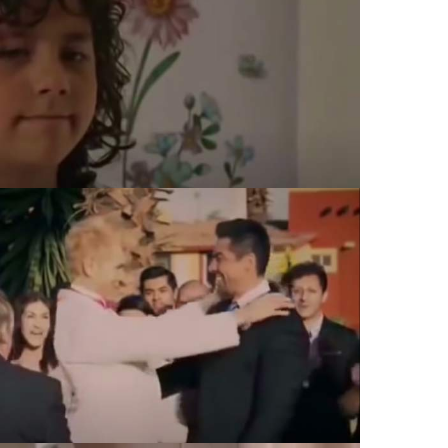
 ES COMO LO PINTAN, TOMADA DE INTERNET
 ES COMO LO PINTAN, TOMADA DE INTERNET