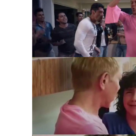
PINK... EL ROSA NO ES COMO LO PINTA
PINK... EL ROSA NO ES COMO LO PINTA