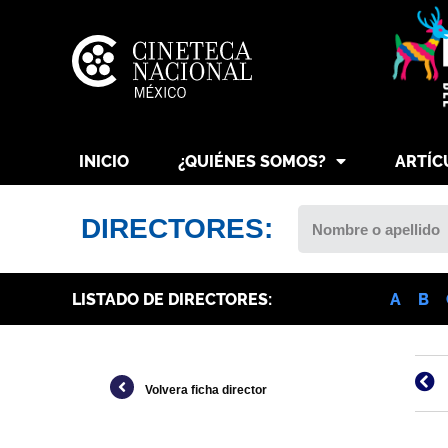
INICIO
¿QUIÉNES SOMOS?
ARTÍC
DIRECTORES:
LISTADO DE DIRECTORES:
A
B
Volvera ficha director