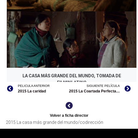
LA CASA MÁS GRANDE DEL MUNDO, TOMADA DE
FILMINLATINO
LA CASA MÁS GRANDE DEL MUNDO, TOMADA DE
FILMINLATINO
PELICULA ANTERIOR
SIGUIENTE PELÍCULA
2015 La caridad
2015 La Coartada Perfecta / The Hit Producer
Volver a ficha director
2015 La casa más grande del mundo/codirección