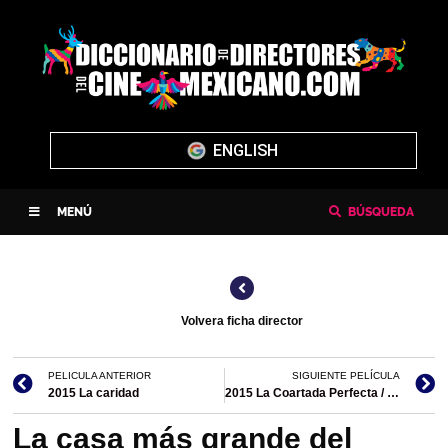
ENGLISH
MENÚ
BÚSQUEDA
Volvera ficha director
PELICULA ANTERIOR
SIGUIENTE PELÍCULA
2015 La caridad
2015 La Coartada Perfecta / The Hit Producer
La casa más grande del