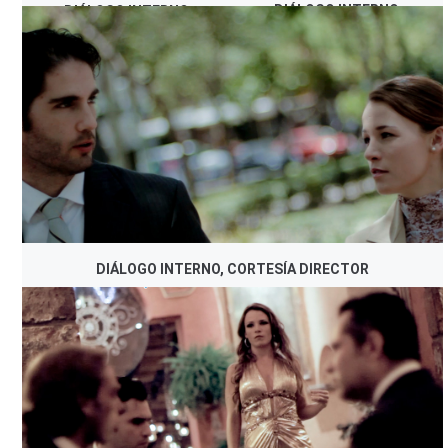
DIÁLOGO INTERNO,
DIÁLOGO INTERNO,
CORTESÍA DIRECTOR
CORTESÍA DIRECTOR
DIÁLOGO INTERNO, CORTESÍA DIRECTOR