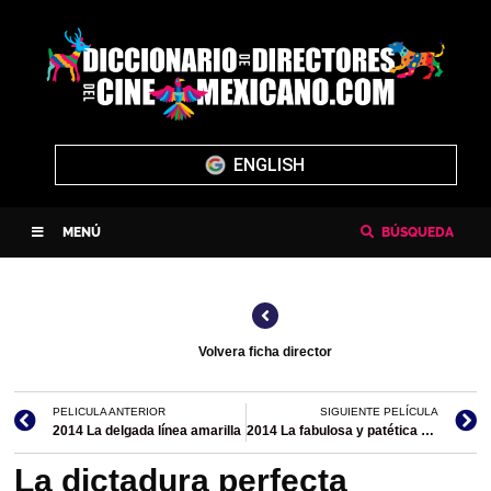
ENGLISH
MENÚ
BÚSQUEDA
Volvera ficha director
PELICULA ANTERIOR
SIGUIENTE PELÍCULA
2014 La delgada línea amarilla
2014 La fabulosa y patética historia de un montaje I Love Romeo y Julieta/documental
La dictadura perfecta