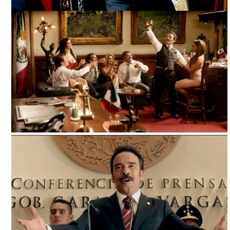
LA DICTADURA PERFECTA, ARCHIVO DDCM
LA DICTADURA PERFECTA, TOMADA DE NETFLIX