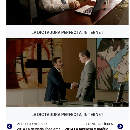
LA DICTADURA PERFECTA, INTERNET
LA DICTADURA PERFECTA, INTERNET
PELICULA ANTERIOR
SIGUIENTE PELÍCULA
2014 La delgada línea amarilla
2014 La fabulosa y patética historia de un montaje I Love Romeo y Julieta/documental