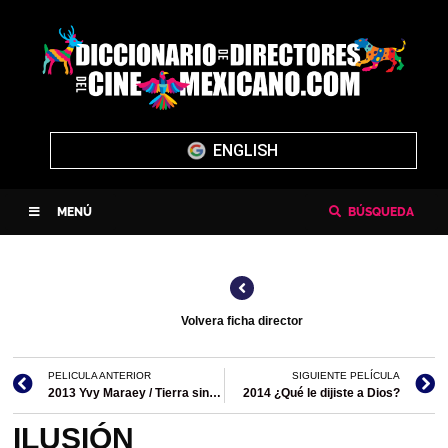
ENGLISH
MENÚ
BÚSQUEDA
Volvera ficha director
PELICULA ANTERIOR
SIGUIENTE PELÍCULA
2013 Yvy Maraey / Tierra sin mal
2014 ¿Qué le dijiste a Dios?
ILUSIÓN