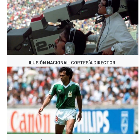
ILUSIÓN NACIONAL. CORTESÍA DIRECTOR.