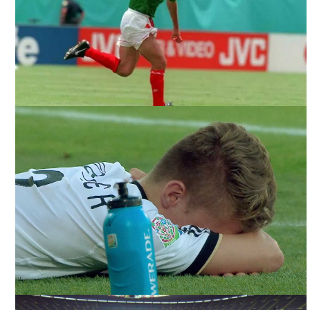
ILUSIÓN NACIONAL. CORTESÍA DIRECTOR.