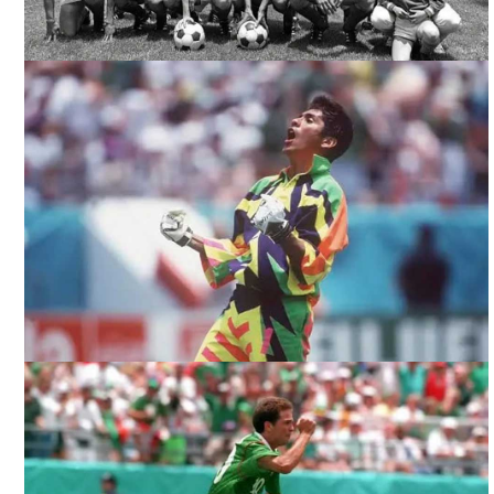
ILUSIÓN NACIONAL. CORTESÍA DIRECTOR.
ILUSIÓN NACIONAL. CORTESÍA DIRECTOR.