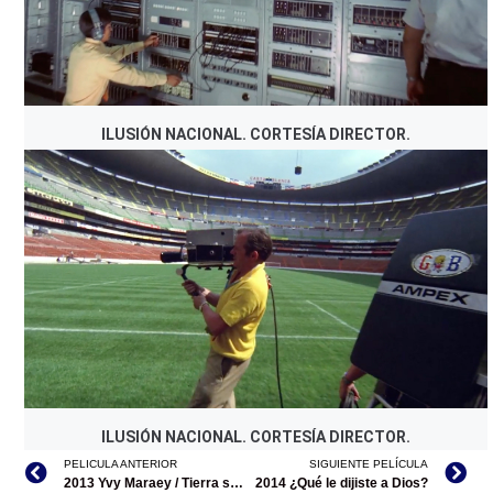
ILUSIÓN NACIONAL. CORTESÍA DIRECTOR.
ILUSIÓN NACIONAL. CORTESÍA DIRECTOR.
PELICULA ANTERIOR
SIGUIENTE PELÍCULA
2013 Yvy Maraey / Tierra sin mal
2014 ¿Qué le dijiste a Dios?