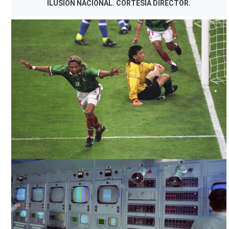
ILUSIÓN NACIONAL. CORTESÍA DIRECTOR.
ILUSIÓN NACIONAL. CORTESÍA DIRECTOR.