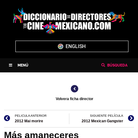
ENGLISH
MENÚ
BÚSQUEDA
Volvera ficha director
PELICULA ANTERIOR
SIGUIENTE PELÍCULA
2012 Mai morire
2012 Mexican Gangster
Más amaneceres