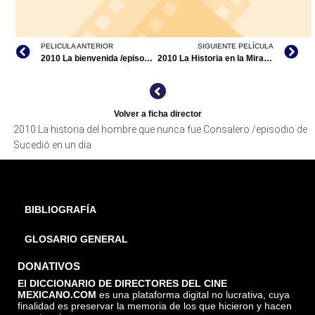
PELICULA ANTERIOR
SIGUIENTE PELÍCULA
2010 La bienvenida /episodio de Revolución
2010 La Historia en la Mirada/documental
Volver a ficha director
2010 La historia del hombre que nunca fue Consalero /episodio de
Sucedió en un día
BIBLIOGRAFÍA
GLOSARIO GENERAL
DONATIVOS
El DICCIONARIO DE DIRECTORES DEL CINE
MEXICANO.COM
es una plataforma digital no lucrativa, cuya
finalidad es preservar la memoria de los que hicieron y hacen