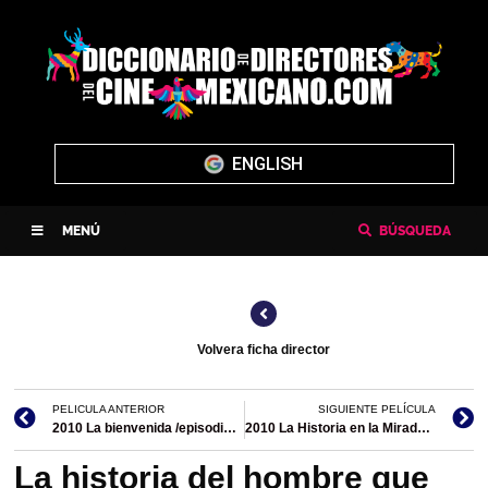
ENGLISH
MENÚ
BÚSQUEDA
Volvera ficha director
PELICULA ANTERIOR
SIGUIENTE PELÍCULA
2010 La bienvenida /episodio de Revolución
2010 La Historia en la Mirada/documental
La historia del hombre que