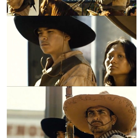
REVOLUCIÓN/ EPISODIO: LA 7ª CALLE Y ALVARADO,
ARCHIVO DDCM
REVOLUCIÓN/ EPISODIO: LA 7ª CALLE Y ALVARADO,
ARCHIVO DDCM