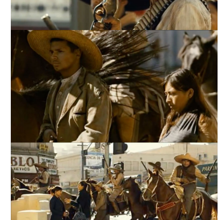
REVOLUCIÓN/ EPISODIO: LA 7ª CALLE Y ALVARADO,
ARCHIVO DDCM
REVOLUCIÓN/ EPISODIO: LA 7ª CALLE Y ALVARADO,
ARCHIVO DDCM