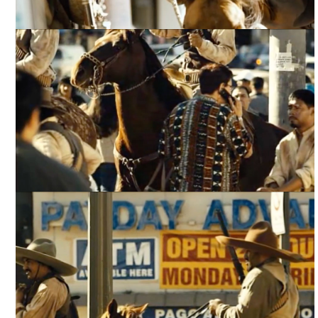
REVOLUCIÓN/ EPISODIO: LA 7ª CALLE Y ALVARADO,
ARCHIVO DDCM
REVOLUCIÓN/ EPISODIO: LA 7ª CALLE Y ALVARADO,
ARCHIVO DDCM