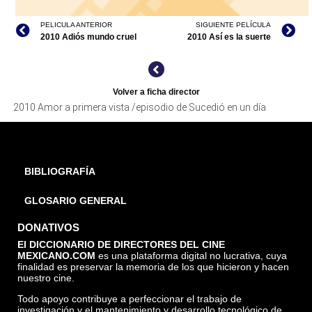
PELICULA ANTERIOR
SIGUIENTE PELÍCULA
2010 Adiós mundo cruel
2010 Así es la suerte
Volver a ficha director
2010 Amor a primera vista /episodio de Sucedió en un día
BIBLIOGRAFÍA
GLOSARIO GENERAL
DONATIVOS
El DICCIONARIO DE DIRECTORES DEL CINE
MEXICANO.COM
es una plataforma digital no lucrativa, cuya
finalidad es preservar la memoria de los que hicieron y hacen
nuestro cine.
Todo apoyo contribuye a perfeccionar el trabajo de
investigación y el mantenimiento y desarrollo tecnológico de