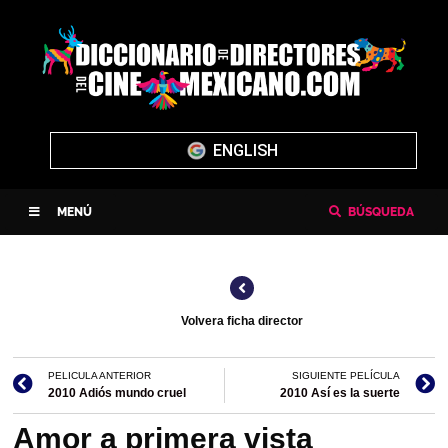
ENGLISH
MENÚ
BÚSQUEDA
Volvera ficha director
PELICULA ANTERIOR
SIGUIENTE PELÍCULA
2010 Adiós mundo cruel
2010 Así es la suerte
Amor a primera vista