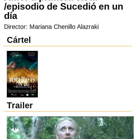
/episodio de Sucedió en un
día
Director: Mariana Chenillo Alazraki
Cártel
Trailer