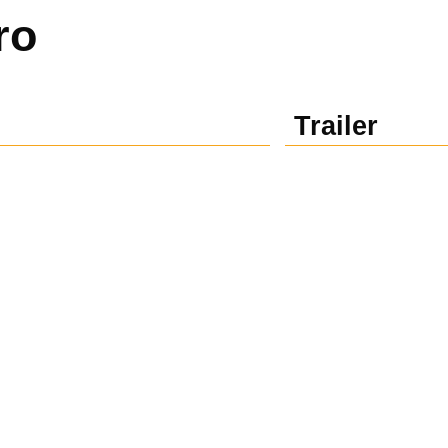
ro
Trailer