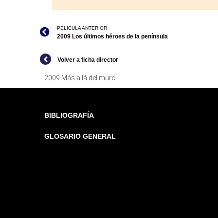
PELICULA ANTERIOR
2009 Los últimos héroes de la península
Volver a ficha director
2009 Más allá del muro
BIBLIOGRAFÍA
GLOSARIO GENERAL