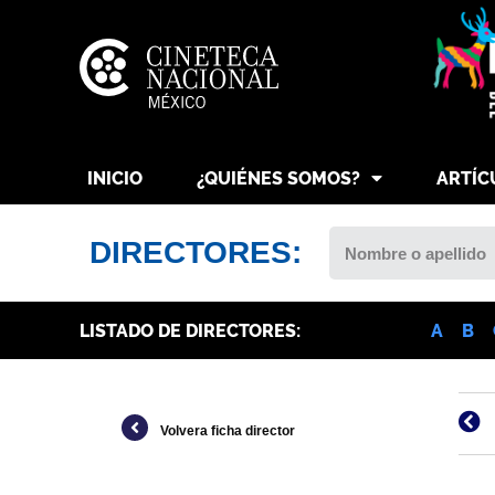
INICIO
¿QUIÉNES SOMOS?
ARTÍC
DIRECTORES:
LISTADO DE DIRECTORES:
A
B
Volvera ficha director