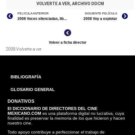
VOLVERTE A VER, ARCHIVO DDCM
PELICULA ANTERIOR
SIGUIENTE PELÍCULA
2008 Voces silenciadas, libertad amenazada/documental
2008 Voy a explotar
Volver a ficha director
2008 Volverte a ver
BIBLIOGRAFÍA
GLOSARIO GENERAL
DONATIVOS
El DICCIONARIO DE DIRECTORES DEL CINE
MEXICANO.COM
es una plataforma digital no lucrativa, cuya
finalidad es preservar la memoria de los que hicieron y hacen
nuestro cine.
Todo apoyo contribuye a perfeccionar el trabajo de