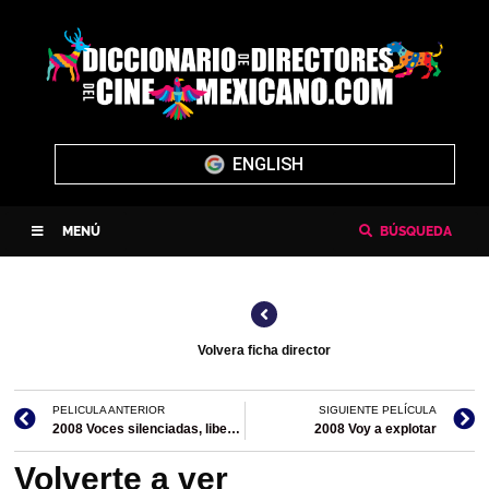
ENGLISH
MENÚ
BÚSQUEDA
Volvera ficha director
PELICULA ANTERIOR
SIGUIENTE PELÍCULA
2008 Voces silenciadas, libertad amenazada/documental
2008 Voy a explotar
Volverte a ver