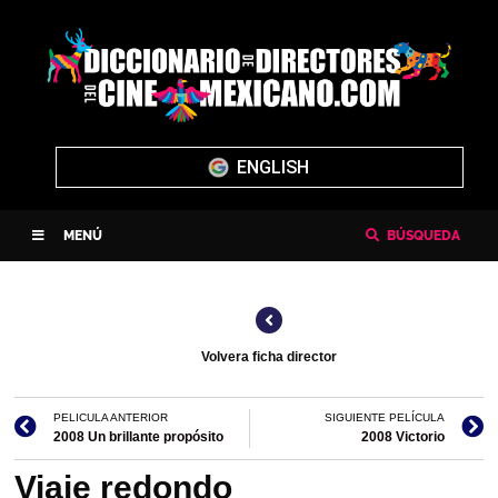
ENGLISH
MENÚ
BÚSQUEDA
Volvera ficha director
PELICULA ANTERIOR
SIGUIENTE PELÍCULA
2008 Un brillante propósito
2008 Victorio
Viaje redondo