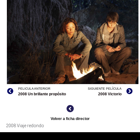
VIAJE REDONDO, TOMADA DE INTERNET
PELICULA ANTERIOR
SIGUIENTE PELÍCULA
VIAJE REDONDO, TOMADA DE INTERNET
2008 Un brillante propósito
2008 Victorio
Volver a ficha director
2008 Viaje redondo