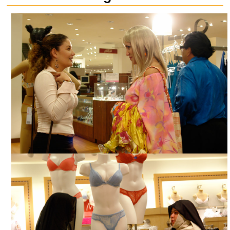
CHILES XALAPEÑOS, CORTESÍA DIRECTOR