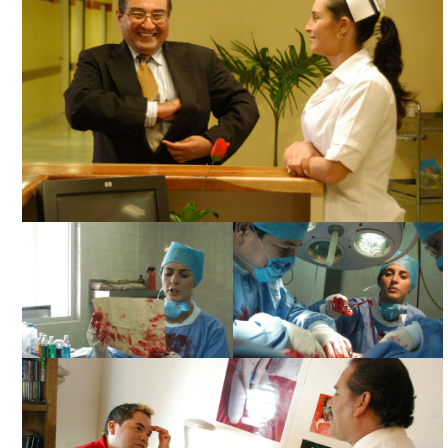
CHILES XALAPEÑOS, CORTESÍA DIRECTOR
CHILES XALAPEÑOS,
CHILES XALAPEÑOS,
CORTESÍA DIRECTOR
CORTESÍA DIRECTOR