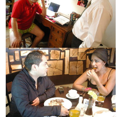
CHILES XALAPEÑOS, CORTESÍA DIRECTOR