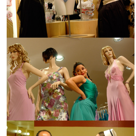
CHILES XALAPEÑOS, CORTESÍA DIRECTOR
CHILES XALAPEÑOS, CORTESÍA DIRECTOR