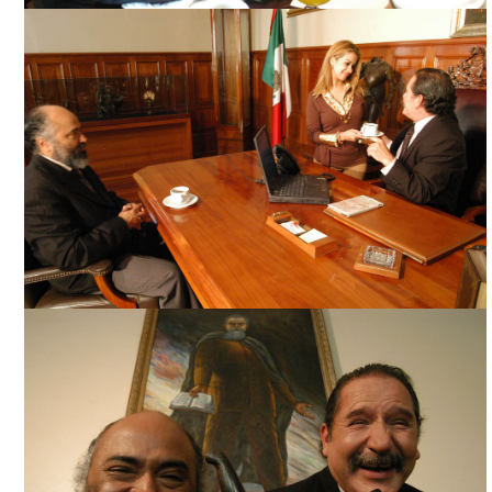
CHILES XALAPEÑOS, CORTESÍA DIRECTOR
CHILES XALAPEÑOS, CORTESÍA DIRECTOR