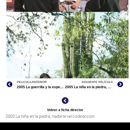
LA NIÑA EN LA PIEDRA, NADIE TE VE, TOMADA DE
INTERNET
PELICULA ANTERIOR
SIGUIENTE PELÍCULA
2005 La guerrilla y la esperanza: Lucio Cabañas/documental
2005 La niña en la piedra, nadie te ve/codirección.
Volver a ficha director
2005 La niña en la piedra, nadie te ve/codirección