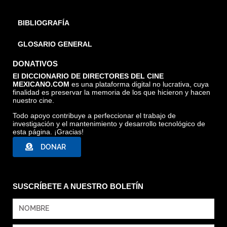
BIBLIOGRAFÍA
GLOSARIO GENERAL
DONATIVOS
El DICCIONARIO DE DIRECTORES DEL CINE
MEXICANO.COM
es una plataforma digital no lucrativa, cuya
finalidad es preservar la memoria de los que hicieron y hacen
nuestro cine.
Todo apoyo contribuye a perfeccionar el trabajo de
investigación y el mantenimiento y desarrollo tecnológico de
esta página. ¡Gracias!
DONAR
LA NIÑA EN LA PIEDRA, NADIE TE VE, TOMADA DE
INTERNET
SUSCRÍBETE A NUESTRO BOLETÍN