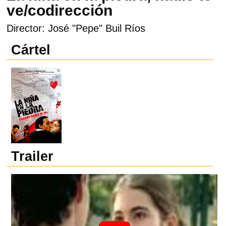
ve/codirección
Director: José "Pepe" Buil Ríos
Cártel
Trailer