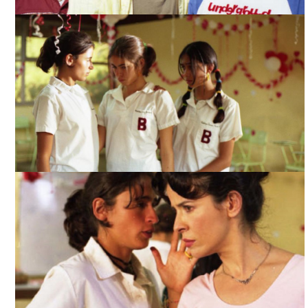
LA NIÑA EN LA PIEDRA, NADIE TE VE, TOMADA DE
INTERNET
LA NIÑA EN LA PIEDRA, NADIE TE VE, TOMADA DE
INTERNET