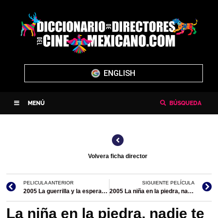
ENGLISH
MENÚ
BÚSQUEDA
Volvera ficha director
PELICULA ANTERIOR
SIGUIENTE PELÍCULA
2005 La guerrilla y la esperanza: Lucio Cabañas/documental
2005 La niña en la piedra, nadie te ve/codirección.
La niña en la piedra, nadie te