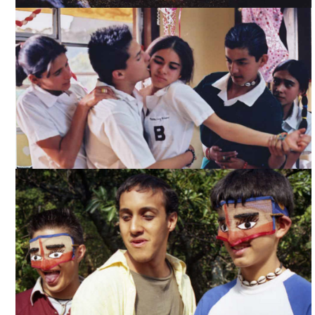
LA NIÑA EN LA PIEDRA, NADIE TE VE, TOMADA DE
INTERNET
LA NIÑA EN LA PIEDRA, NADIE TE VE, TOMADA DE
INTERNET