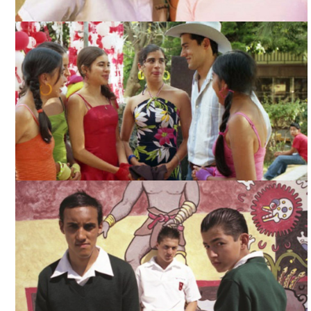
LA NIÑA EN LA PIEDRA, NADIE TE VE, TOMADA DE
INTERNET
LA NIÑA EN LA PIEDRA, NADIE TE VE, TOMADA DE
INTERNET