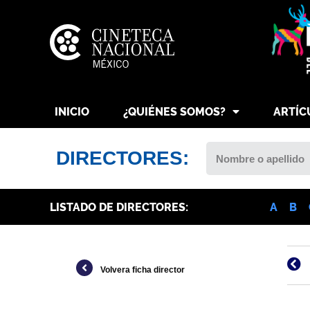
INICIO
¿QUIÉNES SOMOS?
ARTÍC
DIRECTORES:
LISTADO DE DIRECTORES:
A
B
Volvera ficha director