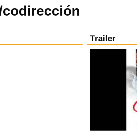
/codirección
Trailer